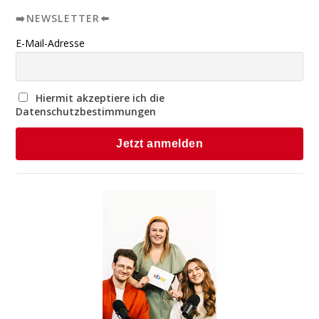
➡️NEWSLETTER⬅️
E-Mail-Adresse
Hiermit akzeptiere ich die
Datenschutzbestimmungen