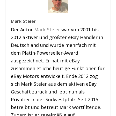
Mark Steier
Der Autor
Mark Steier
war von 2001 bis
2012 aktiver und größter eBay Händler in
Deutschland und wurde mehrfach mit
dem Platin-Powerseller-Award
ausgezeichnet. Er hat mit eBay
zusammen etliche heutige Funktionen für
eBay Motors entwickelt. Ende 2012 zog
sich Mark Steier aus dem aktiven eBay
Geschäft zurück und lebt nun als
Privatier in der Südwestpfalz. Seit 2015
betreibt und betreut Mark wortfilter.de.
Zudem ist er regelmäßig auf