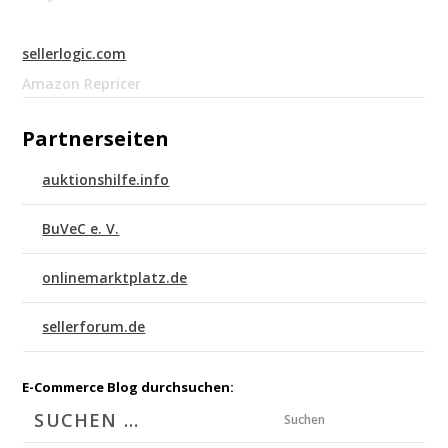
sellerlogic.com
Amazon Repricer
Partnerseiten
auktionshilfe.info
BuVeC e. V.
onlinemarktplatz.de
sellerforum.de
E-Commerce Blog durchsuchen:
Suchen