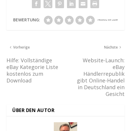
BEWERTUNG:
Vorherige
Nächste
Hilfe: Vollständige
Website-Launch:
eBay Kategorie Liste
eBay
kostenlos zum
Händlerrepublik
Download
gibt Online-Handel
in Deutschland ein
Gesicht
ÜBER DEN AUTOR