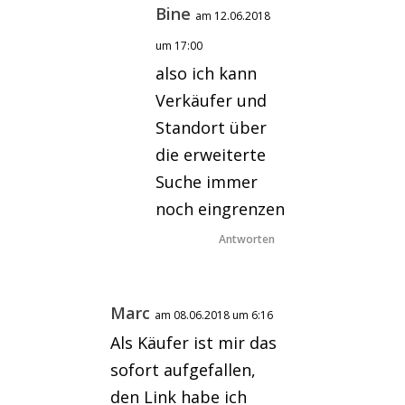
Bine
am 12.06.2018
um 17:00
also ich kann
Verkäufer und
Standort über
die erweiterte
Suche immer
noch eingrenzen
Antworten
Marc
am 08.06.2018 um 6:16
Als Käufer ist mir das
sofort aufgefallen,
den Link habe ich