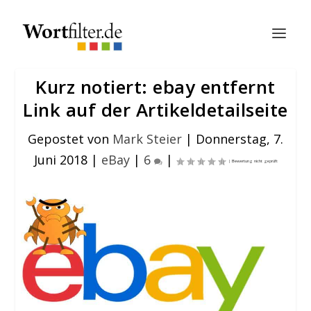
Kurz notiert: ebay entfernt
Link auf der Artikeldetailseite
Gepostet von
Mark Steier
|
Donnerstag, 7.
Juni 2018
|
eBay
|
6
|