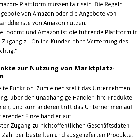
zon- Plattform müssen fair sein. Die Regeln
 Angebote von Amazon oder die Angebote von
ersanddienste von Amazon nutzen,
el boomt und Amazon ist die führende Plattform in
rer Zugang zu Online-Kunden ohne Verzerrung des
chtig.“
nkte zur Nutzung von Marktplatz-
on
lte Funktion: Zum einen stellt das Unternehmen
ung, über den unabhängige Händler ihre Produkte
nnen, und zum anderen tritt das Unternehmen auf
ierender Einzelhändler auf.
ster Zugang zu nichtöffentlichen Geschäftsdaten
r Zahl der bestellten und ausgelieferten Produkte,