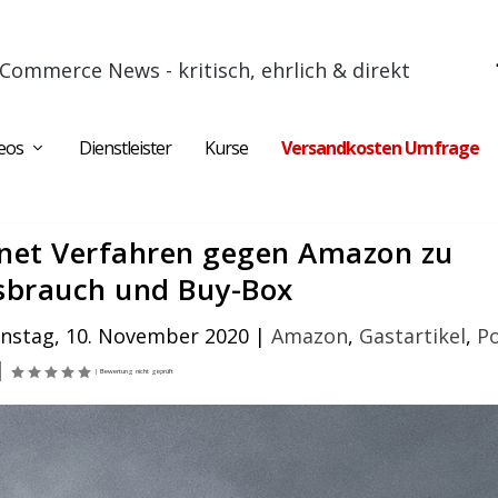
Commerce News - kritisch, ehrlich & direkt
eos
Dienstleister
Kurse
Versandkosten Umfrage
net Verfahren gegen Amazon zu
sbrauch und Buy-Box
enstag, 10. November 2020
|
Amazon
,
Gastartikel
,
Po
|