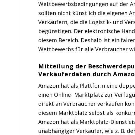
Wettbewerbsbedingungen auf der Ama
sollten nicht künstlich die eigenen
Verkäufern, die die Logistik- und V
begünstigen. Der elektronische Hand
diesem Bereich. Deshalb ist ein fai
Wettbewerbs für alle Verbraucher wi
Mitteilung der Beschwerdepu
Verkäuferdaten durch Amaz
Amazon hat als Plattform eine doppe
einen Online- Marktplatz zur Verfüg
direkt an Verbraucher verkaufen kö
diesem Marktplatz selbst als konkurr
Amazon hat als Marktplatz-Dienstlei
unabhängiger Verkäufer, wie z. B. de