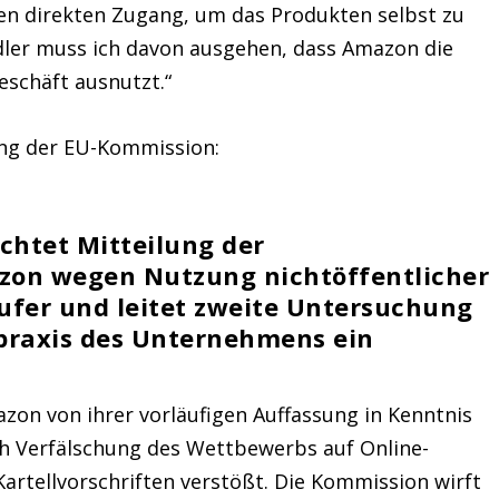
en direkten Zugang, um das Produkten selbst zu
dler muss ich davon ausgehen, dass Amazon die
schäft ausnutzt.“
ung der EU-Kommission:
ichtet Mitteilung der
on wegen Nutzung nichtöffentlicher
fer und leitet zweite Untersuchung
praxis des Unternehmens ein
on von ihrer vorläufigen Auffassung in Kenntnis
h Verfälschung des Wettbewerbs auf Online-
artellvorschriften verstößt. Die Kommission wirft