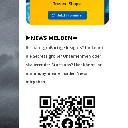
▶️NEWS MELDEN⬅️
Ihr habt großartige Insights? Ihr kennt
die Secrets großer Unternehmen oder
skalierender Start-ups? Hier könnt ihr
mir
anonym
eure Insider-News
mitgeben.