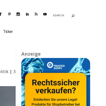
Ticker
Anzeige
litik
|
3