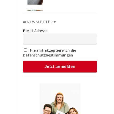
➡️NEWSLETTER⬅️
E-Mail-Adresse
Hiermit akzeptiere ich die
Datenschutzbestimmungen