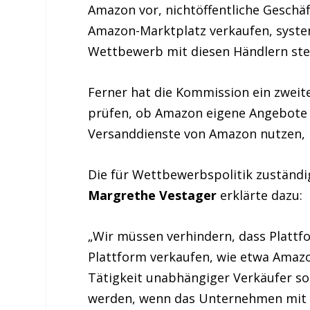
Amazon vor, nichtöffentliche Geschä
Amazon-Marktplatz verkaufen, system
Wettbewerb mit diesen Händlern ste
Ferner hat die Kommission ein zweite
prüfen, ob Amazon eigene Angebote u
Versanddienste von Amazon nutzen, 
Die für Wettbewerbspolitik zuständi
Margrethe Vestager
erklärte dazu:
„Wir müssen verhindern, dass Plattf
Plattform verkaufen, wie etwa Amaz
Tätigkeit unabhängiger Verkäufer so
werden, wenn das Unternehmen mit d