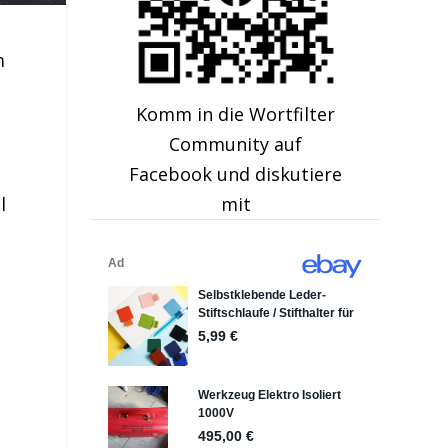
m
Komm in die Wortfilter
Community auf
Facebook und diskutiere
l
mit