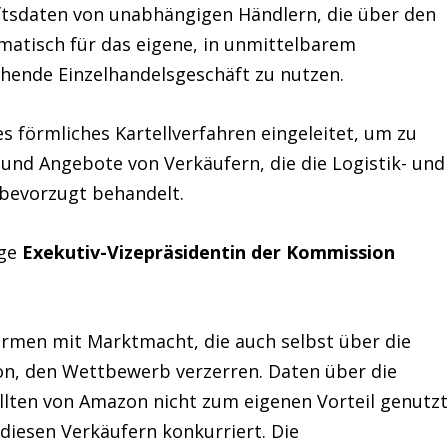
ftsdaten von unabhängigen Händlern, die über den
atisch für das eigene, in unmittelbarem
hende Einzelhandelsgeschäft zu nutzen.
s förmliches Kartellverfahren eingeleitet, um zu
nd Angebote von Verkäufern, die die Logistik- und
bevorzugt behandelt.
ge
Exekutiv-Vizepräsidentin der Kommission
ormen mit Marktmacht, die auch selbst über die
on, den Wettbewerb verzerren. Daten über die
llten von Amazon nicht zum eigenen Vorteil genutz
iesen Verkäufern konkurriert. Die