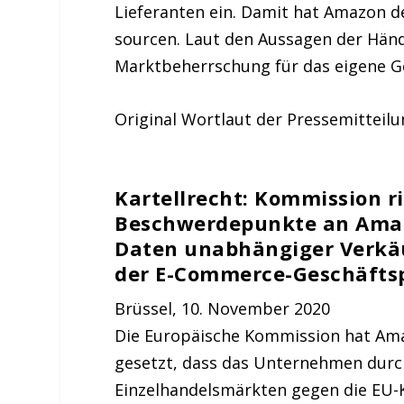
Lieferanten ein. Damit hat Amazon d
sourcen. Laut den Aussagen der Hän
Marktbeherrschung für das eigene Ge
Original Wortlaut der Pressemitteil
Kartellrecht: Kommission r
Beschwerdepunkte an Amaz
Daten unabhängiger Verkäu
der E-Commerce-Geschäfts
Brüssel, 10. November 2020
Die Europäische Kommission hat Amaz
gesetzt, dass das Unternehmen durc
Einzelhandelsmärkten gegen die EU-K