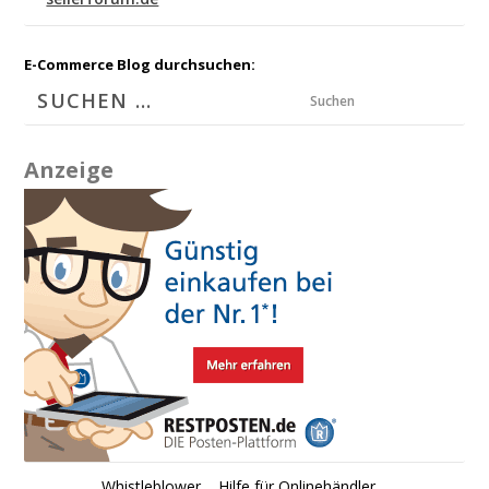
E-Commerce Blog durchsuchen:
Suchen
Anzeige
Whistleblower
Hilfe für Onlinehändler