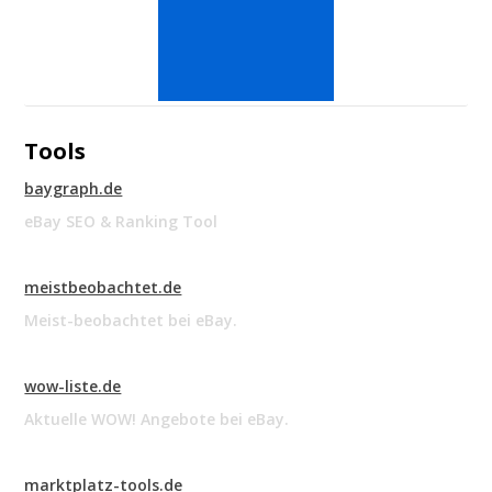
Tools
baygraph.de
eBay SEO & Ranking Tool
meistbeobachtet.de
Meist-beobachtet bei eBay.
wow-liste.de
Aktuelle WOW! Angebote bei eBay.
marktplatz-tools.de