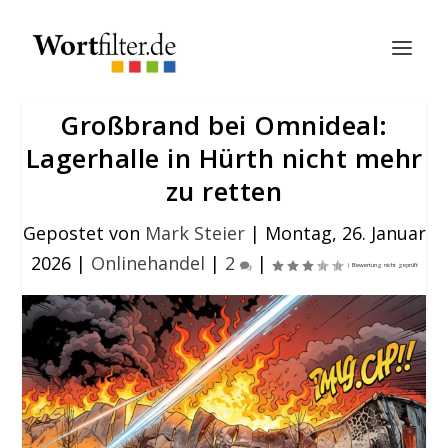
Großbrand bei Omnideal:
Lagerhalle in Hürth nicht mehr
zu retten
Gepostet von
Mark Steier
|
Montag, 26. Januar
2026
|
Onlinehandel
|
2
|