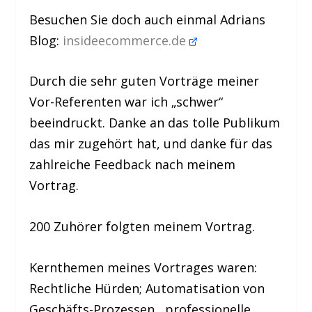
Besuchen Sie doch auch einmal Adrians
Blog:
insideecommerce.de
Durch die sehr guten Vorträge meiner
Vor-Referenten war ich „schwer“
beeindruckt. Danke an das tolle Publikum
das mir zugehört hat, und danke für das
zahlreiche Feedback nach meinem
Vortrag.
200 Zuhörer folgten meinem Vortrag.
Kernthemen meines Vortrages waren:
Rechtliche Hürden; Automatisation von
Geschäfts-Prozessen , professionelle