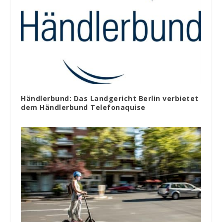
Händlerbund: Das Landgericht Berlin verbietet
dem Händlerbund Telefonaquise