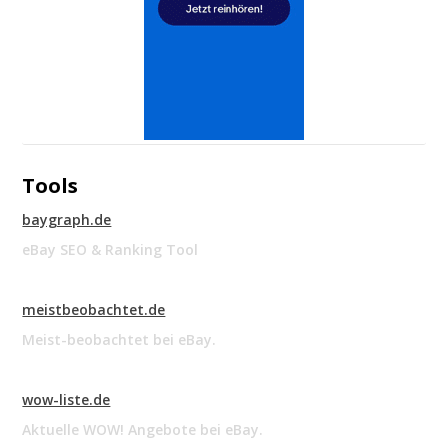
Tools
baygraph.de
eBay SEO & Ranking Tool
meistbeobachtet.de
Meist-beobachtet bei eBay.
wow-liste.de
Aktuelle WOW! Angebote bei eBay.