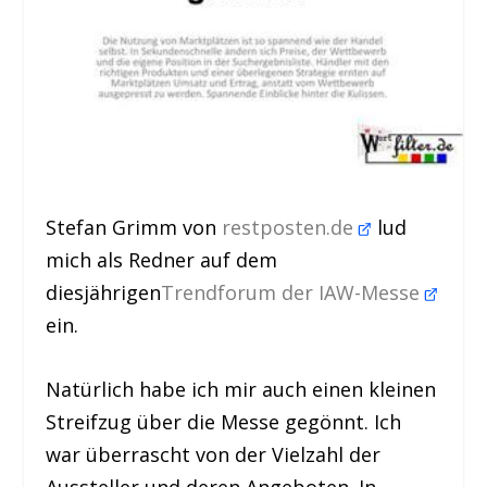
Stefan Grimm von
restposten.de
lud
mich als Redner auf dem
diesjährigen
Trendforum der IAW-Messe
ein.
Natürlich habe ich mir auch einen kleinen
Streifzug über die Messe gegönnt. Ich
war überrascht von der Vielzahl der
Aussteller und deren Angeboten. In