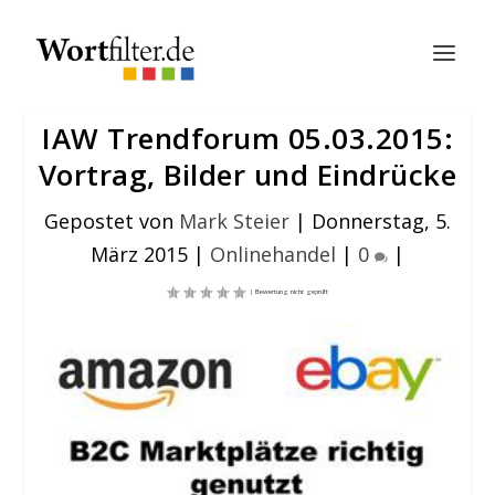
IAW Trendforum 05.03.2015:
Vortrag, Bilder und Eindrücke
Gepostet von
Mark Steier
|
Donnerstag, 5.
März 2015
|
Onlinehandel
|
0
|