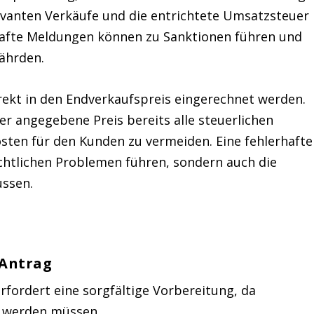
levanten Verkäufe und die entrichtete Umsatzsteuer
hafte Meldungen können zu Sanktionen führen und
ährden.
kt in den Endverkaufspreis eingerechnet werden.
er angegebene Preis bereits alle steuerlichen
sten für den Kunden zu vermeiden. Eine
fehlerhafte
chtlichen Problemen führen, sondern auch die
ussen.
 Antrag
ordert eine sorgfältige Vorbereitung, da
t werden müssen.