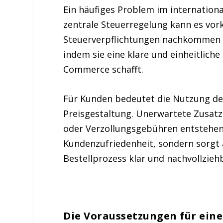
Ein
häufiges Problem
im internationa
zentrale Steuerregelung kann es vo
Steuerverpflichtungen nachkommen 
indem sie eine klare und einheitlich
Commerce schafft.
Für Kunden bedeutet die Nutzung d
Preisgestaltung. Unerwartete Zusatz
oder Verzollungsgebühren entstehen
Kundenzufriedenheit
, sondern sorgt
Bestellprozess klar und nachvollziehb
Die Voraussetzungen für ein