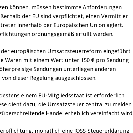
zen können, müssen bestimmte Anforderungen
ßerhalb der EU sind verpflichtet
, einen
Vermittler
rtreter innerhalb der Europäischen Union agiert.
erpflichtungen ordnungsgemäß erfüllt werden.
 der
europäischen Umsatzsteuerreform
eingeführt
 die Waren mit einem
Wert unter 150 €
pro Sendung
Höherpreisige Sendungen unterliegen anderen
 von dieser Regelung ausgeschlossen.
destens einem EU-Mitgliedsstaat ist erforderlich,
ese dient dazu, die Umsatzsteuer zentral zu melden
züberschreitende Handel erheblich vereinfacht wird
erpflichtung
, monatlich eine
IOSS-Steuererklärung