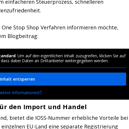
em einfacheren Steuerprozess, schnelleren
denzufriedenheit.
s
One Stop Shop Verfahren
informieren möchte,
rem Blogbeitrag:
tandard
. Um auf den eigentlichen Inhalt zuzugreifen, klicken Sie auf
, dass dabei Daten an Drittanbieter weitergegeben werden.
Inhalt entsperren
eitere Informationen
für den Import und Handel
ind, bietet die
IOSS-Nummer
erhebliche Vorteile bei
m einzelnen EU-Land eine separate Registrierung