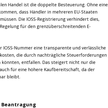
len Handel ist die
doppelte Besteuerung
. Ohne eine
rkommen, dass Händler in mehreren EU-Staaten
müssen. Die IOSS-Registrierung
verhindert dies
,
e Regelung für den grenzüberschreitenden E-
er
IOSS-Nummer
eine transparente und verlässliche
kosten, die durch nachträgliche Steuerforderungen
 könnten, entfallen. Das
steigert nicht nur die
 auch für eine höhere Kaufbereitschaft, da der
ar bleibt.
e Beantragung