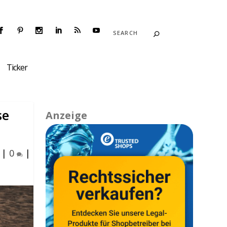
Ticker
se
Anzeige
|
0
|