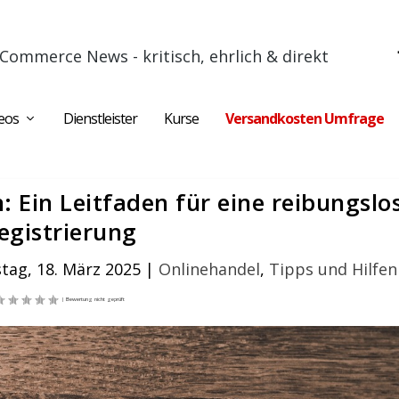
Commerce News - kritisch, ehrlich & direkt
eos
Dienstleister
Kurse
Versandkosten Umfrage
Ein Leitfaden für eine reibungslo
egistrierung
tag, 18. März 2025
|
Onlinehandel
,
Tipps und Hilfen