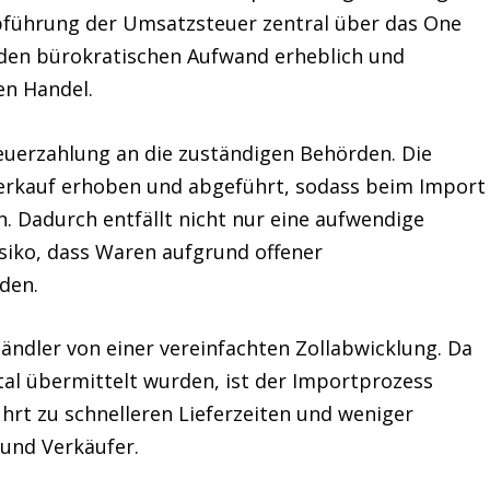
führung der Umsatzsteuer
zentral über das
One
t den bürokratischen Aufwand erheblich und
en Handel.
teuerzahlung an die zuständigen Behörden
. Die
erkauf erhoben und abgeführt, sodass beim Import
. Dadurch entfällt nicht nur eine aufwendige
isiko, dass Waren aufgrund offener
den.
ändler von einer vereinfachten Zollabwicklung. Da
tal übermittelt wurden, ist der Importprozess
ührt zu
schnelleren Lieferzeiten und weniger
 und Verkäufer.