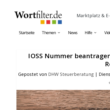
Marktplatz & E-
Startseite
Themen
News
Hilfe
Vid
IOSS Nummer beantragen: 
R
Gepostet von
DHW Steuerberatung
|
Diens