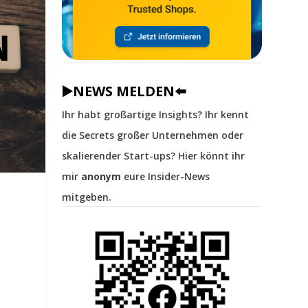
▶️NEWS MELDEN⬅️
Ihr habt großartige Insights? Ihr kennt
die Secrets großer Unternehmen oder
skalierender Start-ups? Hier könnt ihr
mir
anonym
eure Insider-News
mitgeben.