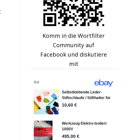
t
Komm in die Wortfilter
Community auf
Facebook und diskutiere
mit
,