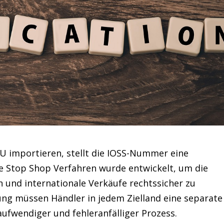
U importieren, stellt die
IOSS-Nummer
eine
e Stop Shop Verfahren
wurde entwickelt, um die
n und internationale Verkäufe rechtssicher zu
ung müssen Händler in jedem Zielland eine separate
ufwendiger und fehleranfälliger Prozess.