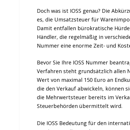
Doch was ist IOSS genau? Die Abkürz
es, die Umsatzsteuer für Warenimpor
Damit
entfallen bürokratische Hürd
Händler, die regelmäßig in verschied
Nummer eine enorme Zeit- und Kost
Bevor Sie Ihre
IOSS Nummer beantra
Verfahren steht grundsätzlich
allen
Wert von maximal 150 Euro an Endku
die den Verkauf abwickeln, können si
die
Mehrwertsteuer
bereits im Verka
Steuerbehörden übermittelt wird.
Die
IOSS Bedeutung
für den internat