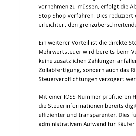
vornehmen zu müssen, erfolgt die
Ab
Stop Shop Verfahren
. Dies reduzier
erleichtert den grenzüberschreitend
Ein weiterer Vorteil ist die
direkte S
Mehrwertsteuer wird bereits beim V
keine
zusätzlichen Zahlungen anfallen
Zollabfertigung, sondern auch das R
Steuerverpflichtungen verzögert wer
Mit einer
IOSS-Nummer
profitieren H
die
Steuerinformationen
bereits digi
effizienter und transparenter. Dies f
administrativem Aufwand
für Käufer