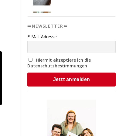
➡️NEWSLETTER⬅️
E-Mail-Adresse
Hiermit akzeptiere ich die
Datenschutzbestimmungen