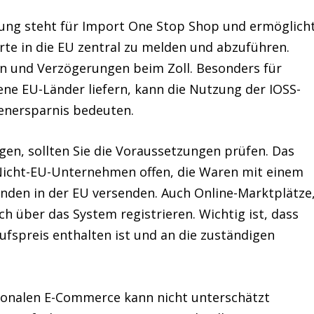
ung steht für
Import One Stop Shop
und ermöglich
te in die EU zentral zu melden und abzuführen.
en und Verzögerungen beim Zoll
. Besonders für
ene EU-Länder liefern, kann die Nutzung der IOSS-
enersparnis bedeuten.
gen
, sollten Sie die Voraussetzungen prüfen. Das
 Nicht-EU-Unternehmen offen
, die Waren mit einem
nden in der EU versenden. Auch Online-Marktplätze
ch über das System registrieren. Wichtig ist, dass
ufspreis enthalten ist und an die zuständigen
ionalen E-Commerce kann nicht unterschätzt