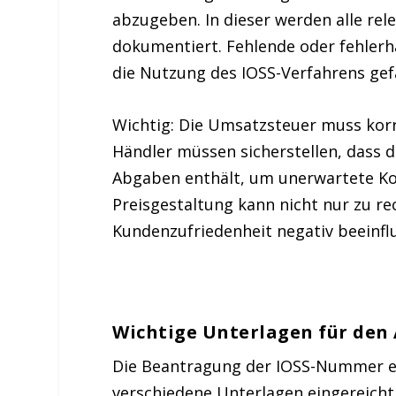
abzugeben. In dieser werden alle re
dokumentiert. Fehlende oder fehler
die Nutzung des IOSS-Verfahrens gef
Wichtig:
Die Umsatzsteuer muss korre
Händler müssen sicherstellen, dass d
Abgaben enthält, um unerwartete Ko
Preisgestaltung
kann nicht nur zu re
Kundenzufriedenheit
negativ beeinfl
Wichtige Unterlagen für den
Die Beantragung der IOSS-Nummer erf
verschiedene Unterlagen eingereich