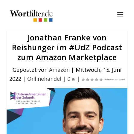
Jonathan Franke von
Reishunger im #UdZ Podcast
zum Amazon Marketplace
Gepostet von
Amazon
|
Mittwoch, 15. Juni
2022
|
Onlinehandel
|
0
|