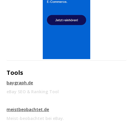
Tools
baygraph.de
eBay SEO & Ranking Tool
meistbeobachtet.de
Meist-beobachtet bei eBay.