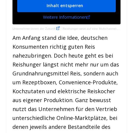
Inhalt entsperren
Weitere Informationen
Unternehmer:innen der Zukunft
·
Reishunger setzt auf eine Multichannel-Marktplatzstrategie setzt
Am Anfang stand die Idee, deutschen
Konsumenten richtig guten Reis
nahezubringen. Doch heute geht es bei
Reishunger längst nicht mehr nur um das
Grundnahrungsmittel Reis, sondern auch
um Rezeptboxen, Convenience-Produkte,
Kochzutaten und elektrische Reiskocher
aus eigener Produktion. Ganz bewusst
nutzt das Unternehmen für den Vertrieb
unterschiedliche Online-Marktplätze, bei
denen jeweils andere Bestandteile des