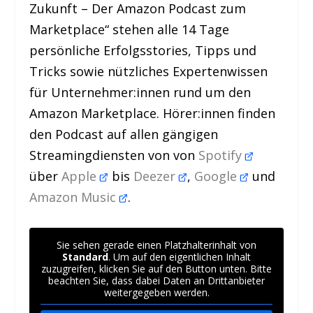
Zukunft – Der Amazon Podcast zum
Marketplace“ stehen alle 14 Tage
persönliche Erfolgsstories, Tipps und
Tricks sowie nützliches Expertenwissen
für Unternehmer:innen rund um den
Amazon Marketplace. Hörer:innen finden
den Podcast auf allen gängigen
Streamingdiensten von von
Spotify
über
Apple
bis
Deezer
,
Google
und
Amazon Music
.
Sie sehen gerade einen Platzhalterinhalt von
Standard
. Um auf den eigentlichen Inhalt
zuzugreifen, klicken Sie auf den Button unten. Bitte
beachten Sie, dass dabei Daten an Drittanbieter
weitergegeben werden.