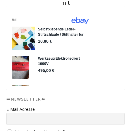
mit
➡️NEWSLETTER⬅️
E-Mail-Adresse