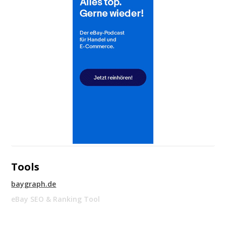
Tools
baygraph.de
eBay SEO & Ranking Tool