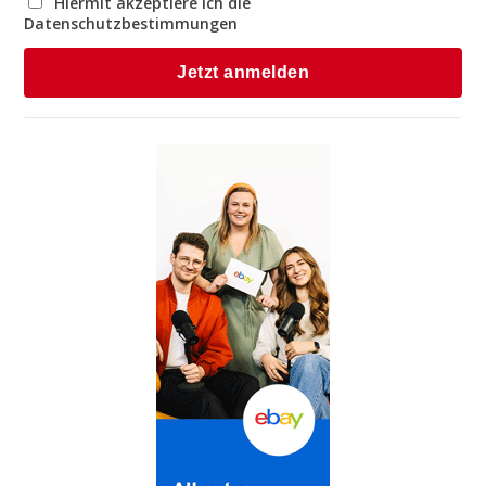
Hiermit akzeptiere ich die
Datenschutzbestimmungen