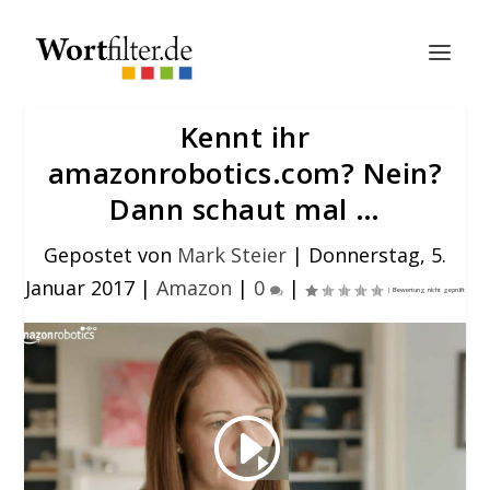
Kennt ihr
amazonrobotics.com? Nein?
Dann schaut mal …
Gepostet von
Mark Steier
|
Donnerstag, 5.
Januar 2017
|
Amazon
|
0
|