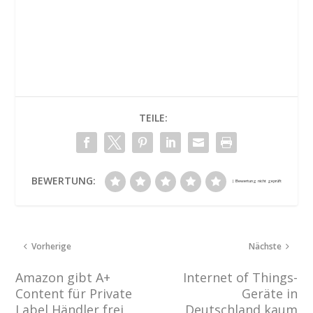
TEILE:
BEWERTUNG:
Vorherige
Nächste
Amazon gibt A+
Internet of Things-
Content für Private
Geräte in
Label Händler frei,
Deutschland kaum