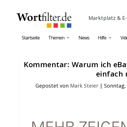
Marktplatz & E-
Startseite
Themen
News
Hilfe
Vid
Kommentar: Warum ich eBays
einfach 
Gepostet von
Mark Steier
|
Sonntag,