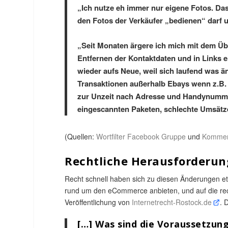
„Ich nutze eh immer nur eigene Fotos. Das 
den Fotos der Verkäufer „bedienen“ darf un
„Seit Monaten ärgere ich mich mit dem Ü
Entfernen der Kontaktdaten und in Links e
wieder aufs Neue, weil sich laufend was ä
Transaktionen außerhalb Ebays wenn z.B.
zur Unzeit nach Adresse und Handynumme
eingescannten Paketen, schlechte Umsätz
(Quellen:
Wortfilter Facebook Gruppe
und
Kommen
Rechtliche Herausforderun
Recht schnell haben sich zu diesen Änderungen et
rund um den eCommerce anbieten, und auf die recht
Veröffentlichung von
Internetrecht-Rostock.de
. 
[…] Was sind die Voraussetzung