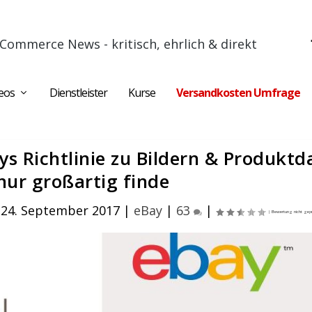
Commerce News - kritisch, ehrlich & direkt
eos
Dienstleister
Kurse
Versandkosten Umfrage
 Richtlinie zu Bildern & Produktd
nur großartig finde
 24. September 2017
|
eBay
|
63
|