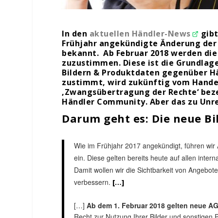
In den
aktuellen Händler-News
gibt
Frühjahr angekündigte Änderung der 
bekannt. Ab Februar 2018 werden die
zuzustimmen. Diese ist die Grundlag
Bildern & Produktdaten gegenüber Hä
zustimmt, wird zukünftig vom Handel
‚Zwangsübertragung der Rechte‘ beze
Händler Community. Aber das zu Unrec
Darum geht es: Die neue Bi
Wie im Frühjahr 2017 angekündigt, führen wir
ein. Diese gelten bereits heute auf allen inter
Damit wollen wir die Sichtbarkeit von Angebot
verbessern.
[…]
[…]
Ab dem 1. Februar 2018 gelten neue A
Recht zur Nutzung Ihrer Bilder und sonstigen