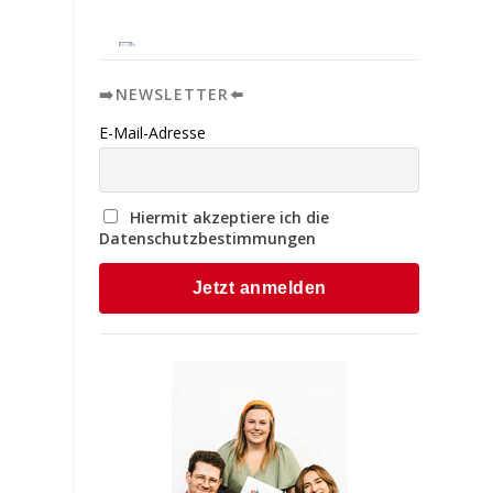
➡️NEWSLETTER⬅️
E-Mail-Adresse
Hiermit akzeptiere ich die
Datenschutzbestimmungen