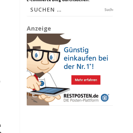
Suchen
Anzeige
s
s
e