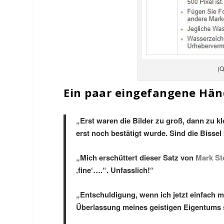
(Q
Ein paar eingefangene Hän
„Erst waren die Bilder zu groß, dann zu kl
erst noch bestätigt wurde. Sind die Bissel
„Mich erschüttert dieser Satz von
Mark St
‚fine‘….“. Unfasslich!“
„Entschuldigung, wenn ich jetzt einfach m
Überlassung meines geistigen Eigentums