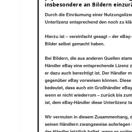
insbesondere an Bildern einzu
Durch die Einräumung einer Nutzungslizen
Unterlizenz entsprechend den noch zu kl
Hierzu ist – vereinfacht gesagt – der eBay
Bilder selbst gemacht haben.
Bei Bildern, die aus anderen Quellen sta
Händler eBay eine entsprechende Lizenz 
er dazu auch berechtigt ist. Der Händler
gegenüber eBay vorweisen können. Diese V
bedeutet, dass auch ein Großhändler eBay
wenn er nicht wiederrum – zurück bis zum
ist, dem eBay-Händler diese Unterlizenz ta
Wir vermuten in diesem Zusammenhang, da
seinen Händlern zwangsweise auferlegen wi
der Händler letztlich haftet, wenn es spä