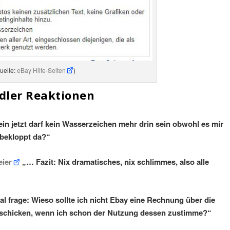
uelle:
eBay Hilfe-Seiten
)
dler Reaktionen
ein jetzt darf kein Wasserzeichen mehr drin sein obwohl es mir
 bekloppt da?“
eier
„… Fazit: Nix dramatisches, nix schlimmes, also alle
al frage: Wieso sollte ich nicht Ebay eine Rechnung über die
 schicken, wenn ich schon der Nutzung dessen zustimme?“