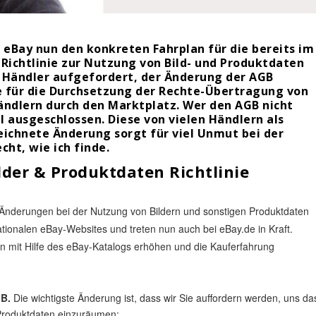
 eBay nun den konkreten Fahrplan für die bereits im
Richtlinie zur Nutzung von Bild- und Produktdaten
 Händler aufgefordert, der Änderung der AGB
e für die Durchsetzung der Rechte-Übertragung von
ndlern durch den Marktplatz. Wer den AGB nicht
 ausgeschlossen. Diese von vielen Händlern als
ichnete Änderung sorgt für viel Unmut bei der
ht, wie ich finde.
lder & Produktdaten Richtlinie
 Änderungen bei der Nutzung von Bildern und sonstigen Produktdaten
nationalen eBay-Websites und treten nun auch bei eBay.de in Kraft.
en mit Hilfe des eBay-Katalogs erhöhen und die Kauferfahrung
GB.
Die wichtigste Änderung ist, dass wir Sie auffordern werden, uns da
 Produktdaten einzuräumen: