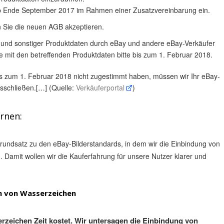
 ab Ende September 2017 im Rahmen einer Zusatzvereinbarung ein.
 Sie die neuen AGB akzeptieren.
der und sonstiger Produktdaten durch eBay und andere eBay-Verkäufer
e mit den betreffenden Produktdaten bitte bis zum 1. Februar 2018.
 zum 1. Februar 2018 nicht zugestimmt haben, müssen wir Ihr eBay-
sschließen.[…] (Quelle:
Verkäuferportal
)
ernen:
undsatz zu den eBay-Bilderstandards, in dem wir die Einbindung von
. Damit wollen wir die Kauferfahrung für unsere Nutzer klarer und
en von Wasserzeichen
rzeichen Zeit kostet. Wir untersagen die Einbindung von