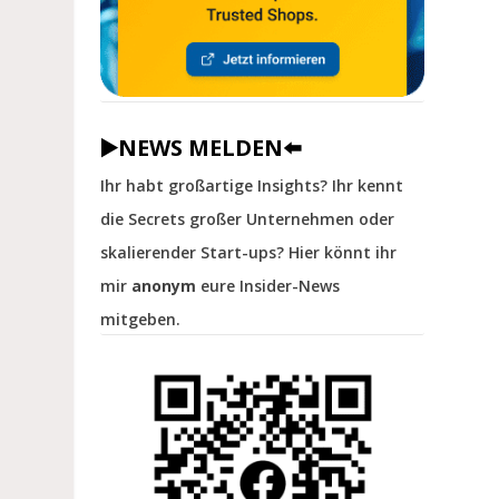
▶️NEWS MELDEN⬅️
Ihr habt großartige Insights? Ihr kennt
die Secrets großer Unternehmen oder
skalierender Start-ups? Hier könnt ihr
mir
anonym
eure Insider-News
mitgeben.