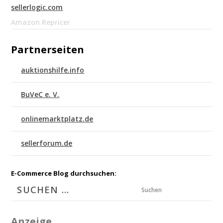
sellerlogic.com
Amazon Repricer
Partnerseiten
auktionshilfe.info
BuVeC e. V.
onlinemarktplatz.de
sellerforum.de
E-Commerce Blog durchsuchen:
Suchen
Anzeige