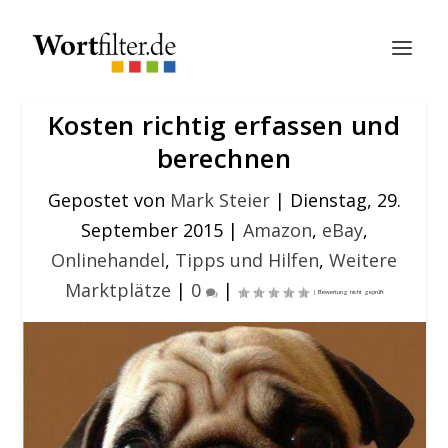
Kosten richtig erfassen und
berechnen
Gepostet von
Mark Steier
|
Dienstag, 29.
September 2015
|
Amazon
,
eBay
,
Onlinehandel
,
Tipps und Hilfen
,
Weitere
Marktplätze
|
0
|