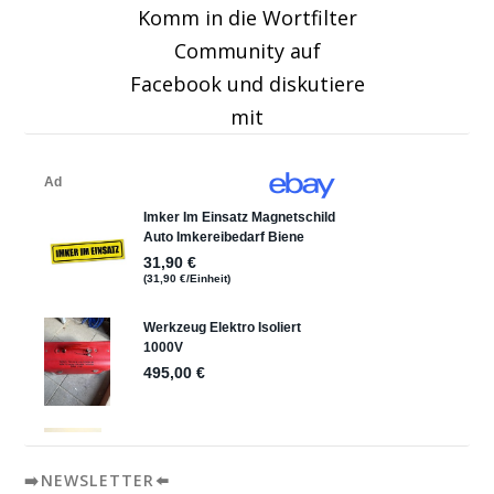
Komm in die Wortfilter
Community auf
Facebook und diskutiere
mit
➡️NEWSLETTER⬅️