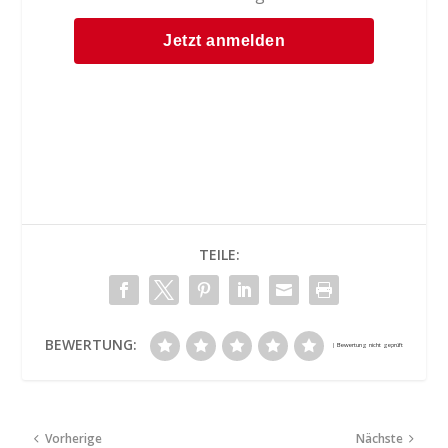
TEILE:
BEWERTUNG:
Vorherige
Nächste