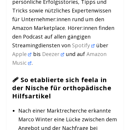
persönliche Erfolgsstories, Tipps und
Tricks sowie nützliches Expertenwissen
für Unternehmer:innen rund um den
Amazon Marketplace. Hörer:innen finden
den Podcast auf allen gängigen
Streamingdiensten von
Spotify
über
Apple
bis
Deezer
und auf
Amazon
Music
.
🩹
So etablierte sich feela in
der Nische für orthopädische
Hilfsartikel
Nach einer Marktrecherche erkannte
Marco Winter eine Lücke zwischen dem
Angebot und der Nachfrage bei