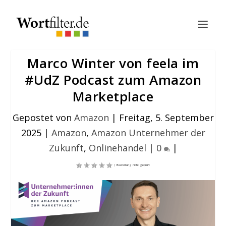
Marco Winter von feela im
#UdZ Podcast zum Amazon
Marketplace
Gepostet von
Amazon
|
Freitag, 5. September
2025
|
Amazon
,
Amazon Unternehmer der
Zukunft
,
Onlinehandel
|
0
|