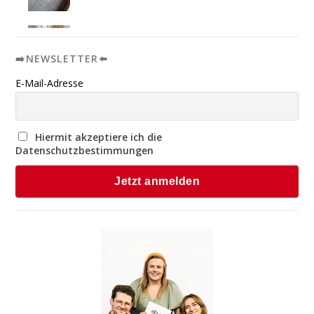
➡️NEWSLETTER⬅️
E-Mail-Adresse
Hiermit akzeptiere ich die
Datenschutzbestimmungen