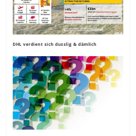
DHL verdient sich dusslig & dämlich