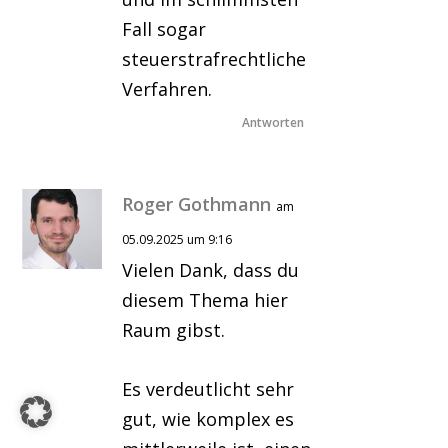
Fall sogar
steuerstrafrechtliche
Verfahren.
Antworten
Roger Gothmann
am
05.09.2025 um 9:16
Vielen Dank, dass du
diesem Thema hier
Raum gibst.
Es verdeutlicht sehr
gut, wie komplex es