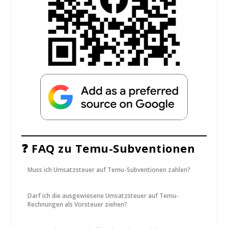
❓ FAQ zu Temu-Subventionen
Muss ich Umsatzsteuer auf Temu-Subventionen zahlen?
Darf ich die ausgewiesene Umsatzsteuer auf Temu-
Rechnungen als Vorsteuer ziehen?