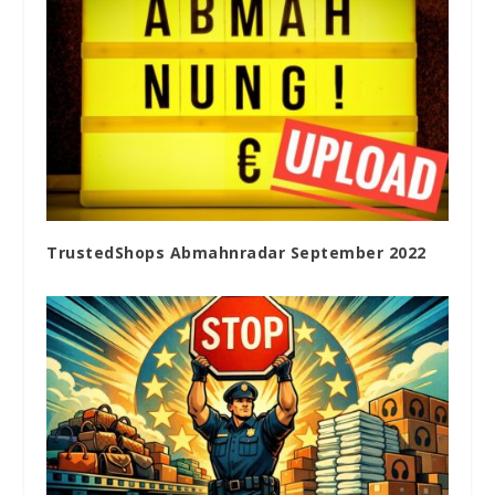
TrustedShops Abmahnradar September 2022