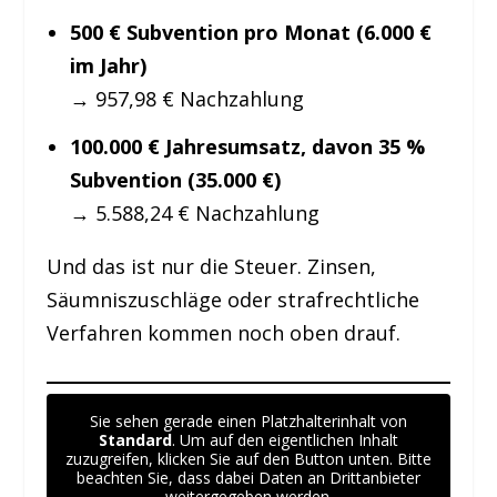
500 € Subvention pro Monat (6.000 €
im Jahr)
→ 957,98 € Nachzahlung
100.000 € Jahresumsatz, davon 35 %
Subvention (35.000 €)
→ 5.588,24 € Nachzahlung
Und das ist nur die Steuer. Zinsen,
Säumniszuschläge oder strafrechtliche
Verfahren kommen noch oben drauf.
Sie sehen gerade einen Platzhalterinhalt von
Standard
. Um auf den eigentlichen Inhalt
zuzugreifen, klicken Sie auf den Button unten. Bitte
beachten Sie, dass dabei Daten an Drittanbieter
weitergegeben werden.