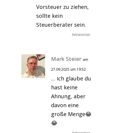
Vorsteuer zu ziehen,
sollte kein
Steuerberater sein.
Antworten
Mark Steier
am
27.09.2025 um 19:52
… ich glaube du
hast keine
Ahnung, aber
davon eine
große Menge😂
😂
Antworten