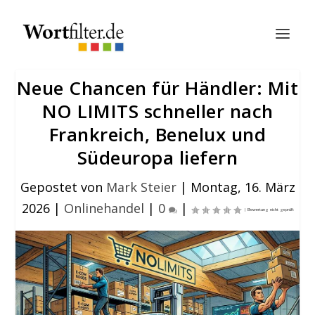
Neue Chancen für Händler: Mit
NO LIMITS schneller nach
Frankreich, Benelux und
Südeuropa liefern
Gepostet von
Mark Steier
|
Montag, 16. März
2026
|
Onlinehandel
|
0
|