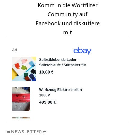
Komm in die Wortfilter
Community auf
Facebook und diskutiere
mit
➡️NEWSLETTER⬅️