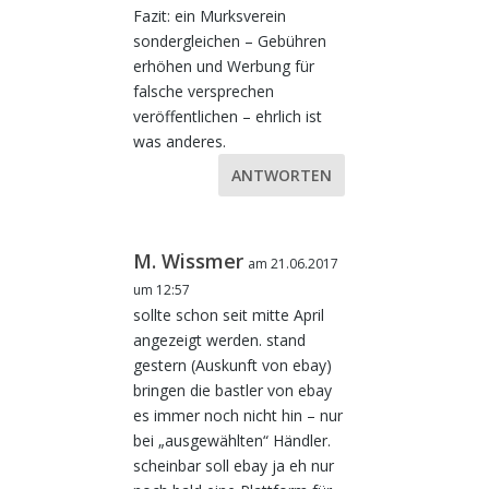
Fazit: ein Murksverein
sondergleichen – Gebühren
erhöhen und Werbung für
falsche versprechen
veröffentlichen – ehrlich ist
was anderes.
ANTWORTEN
M. Wissmer
am 21.06.2017
um 12:57
sollte schon seit mitte April
angezeigt werden. stand
gestern (Auskunft von ebay)
bringen die bastler von ebay
es immer noch nicht hin – nur
bei „ausgewählten“ Händler.
scheinbar soll ebay ja eh nur