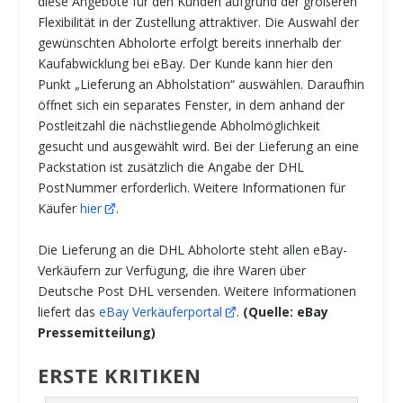
diese Angebote für den Kunden aufgrund der größeren
Flexibilität in der Zustellung attraktiver. Die Auswahl der
gewünschten Abholorte erfolgt bereits innerhalb der
Kaufabwicklung bei eBay. Der Kunde kann hier den
Punkt „Lieferung an Abholstation“ auswählen. Daraufhin
öffnet sich ein separates Fenster, in dem anhand der
Postleitzahl die nächstliegende Abholmöglichkeit
gesucht und ausgewählt wird. Bei der Lieferung an eine
Packstation ist zusätzlich die Angabe der DHL
PostNummer erforderlich. Weitere Informationen für
Käufer
hier
.
Die Lieferung an die DHL Abholorte steht allen eBay-
Verkäufern zur Verfügung, die ihre Waren über
Deutsche Post DHL versenden. Weitere Informationen
liefert das
eBay Verkäuferportal
.
(Quelle: eBay
Pressemitteilung)
ERSTE KRITIKEN