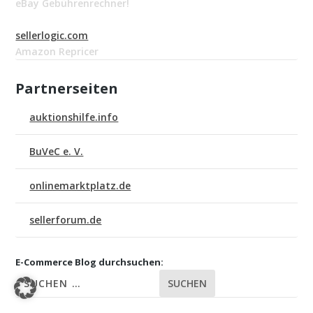
eBay Gebührenrechner!
sellerlogic.com
Amazon Repricer
Partnerseiten
auktionshilfe.info
BuVeC e. V.
onlinemarktplatz.de
sellerforum.de
E-Commerce Blog durchsuchen:
SUCHEN