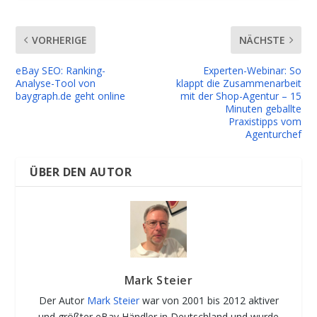
VORHERIGE
NÄCHSTE
eBay SEO: Ranking-
Experten-Webinar: So
Analyse-Tool von
klappt die Zusammenarbeit
baygraph.de geht online
mit der Shop-Agentur – 15
Minuten geballte
Praxistipps vom
Agenturchef
ÜBER DEN AUTOR
Mark Steier
Der Autor
Mark Steier
war von 2001 bis 2012 aktiver
und größter eBay Händler in Deutschland und wurde