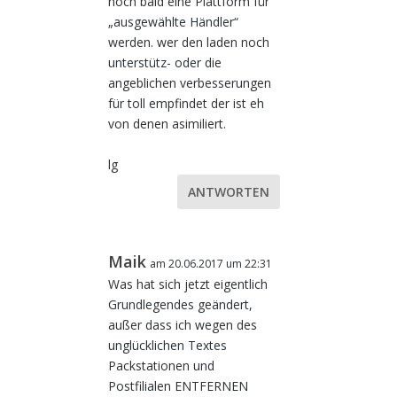
noch bald eine Plattform für
„ausgewählte Händler“
werden. wer den laden noch
unterstütz- oder die
angeblichen verbesserungen
für toll empfindet der ist eh
von denen asimiliert.
lg
ANTWORTEN
Maik
am 20.06.2017 um 22:31
Was hat sich jetzt eigentlich
Grundlegendes geändert,
außer dass ich wegen des
unglücklichen Textes
Packstationen und
Postfilialen ENTFERNEN