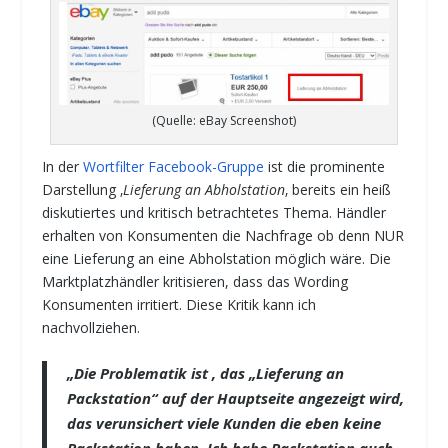
(Quelle: eBay Screenshot)
In der
Wortfilter Facebook-Gruppe
ist die prominente
Darstellung ‚
Lieferung an Abholstation
‚ bereits ein heiß
diskutiertes und kritisch betrachtetes Thema. Händler
erhalten von Konsumenten die Nachfrage ob denn NUR
eine Lieferung an eine Abholstation möglich wäre. Die
Marktplatzhändler kritisieren, dass das Wording
Konsumenten irritiert. Diese Kritik kann ich
nachvollziehen.
„Die Problematik ist , das „Lieferung an
Packstation“ auf der Hauptseite angezeigt wird,
das verunsichert viele Kunden die eben keine
Packstation haben. Ich habe Packstation auch