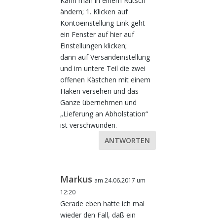
Kann man in einem Rutsch
ändern; 1. Klicken auf
Kontoeinstellung Link geht
ein Fenster auf hier auf
Einstellungen klicken;
dann auf Versandeinstellung
und im untere Teil die zwei
offenen Kästchen mit einem
Haken versehen und das
Ganze übernehmen und
„Lieferung an Abholstation“
ist verschwunden.
ANTWORTEN
Markus
am 24.06.2017 um
12:20
Gerade eben hatte ich mal
wieder den Fall, daß ein