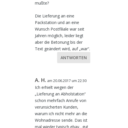
mußte?
Die Lieferung an eine
Packstation und an eine
Wunsch Postfiliale war seit
Jahren möglich, leider liegt
aber die Betonung bis der
Text geändert wird, auf „war“.
ANTWORTEN
A. H.
am 20.06.2017 um 22:30
Ich erhielt wegen der
„Lieferung an Abholstation“
schon mehrfach Anrufe von
verunsicherten Kunden,
warum ich nicht mehr an die
Wohnadresse sende. Das ist
mal wieder typisch ebay…gut