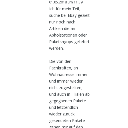
01.05.2018 um 11:39
Ich für mein Teil,
suche bei Ebay gezielt
nur noch nach
Artikeln die an
Abholstationen oder
Paketshgops geliefert
werden.
Die von den
Fachkräften, an
Wohnadresse immer
und immer wieder
nicht zugestellten,
und auch in Filialen ab
gegegbenen Pakete
und letztendlich
wieder zurück
gesendeten Pakete
gehen mir auf den