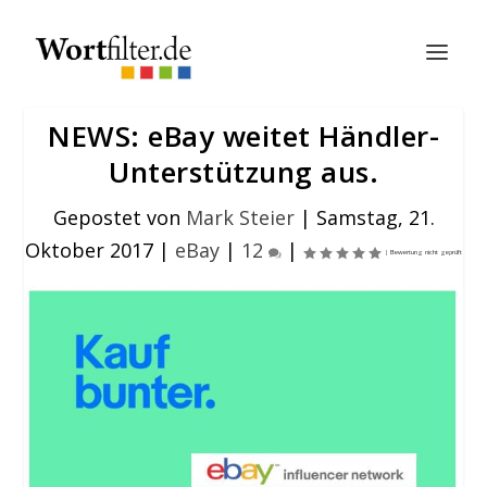
NEWS: eBay weitet Händler-
Unterstützung aus.
Gepostet von
Mark Steier
|
Samstag, 21.
Oktober 2017
|
eBay
|
12
|