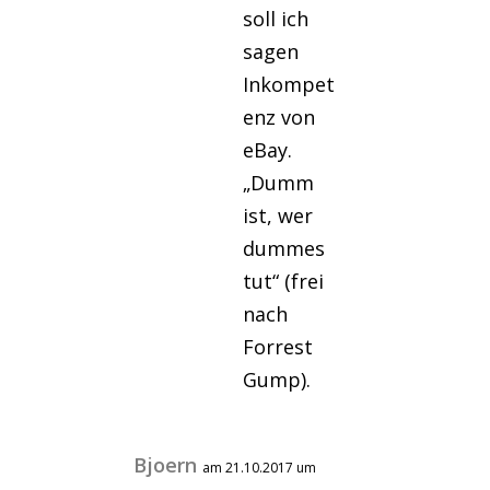
soll ich
sagen
Inkompet
enz von
eBay.
„Dumm
ist, wer
dummes
tut“ (frei
nach
Forrest
Gump).
Bjoern
am 21.10.2017 um