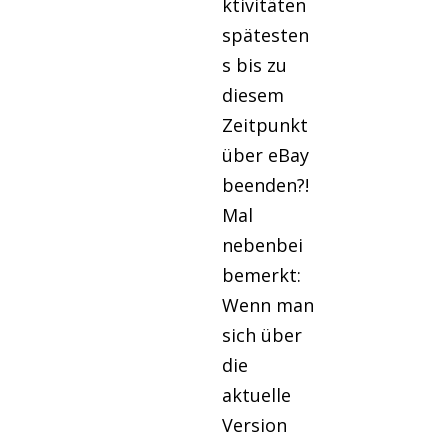
ktivitäten
spätesten
s bis zu
diesem
Zeitpunkt
über eBay
beenden?!
Mal
nebenbei
bemerkt:
Wenn man
sich über
die
aktuelle
Version