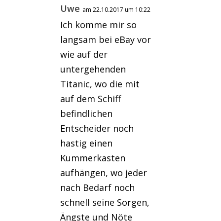
Uwe
am 22.10.2017 um 10:22
Ich komme mir so
langsam bei eBay vor
wie auf der
untergehenden
Titanic, wo die mit
auf dem Schiff
befindlichen
Entscheider noch
hastig einen
Kummerkasten
aufhängen, wo jeder
nach Bedarf noch
schnell seine Sorgen,
Ängste und Nöte