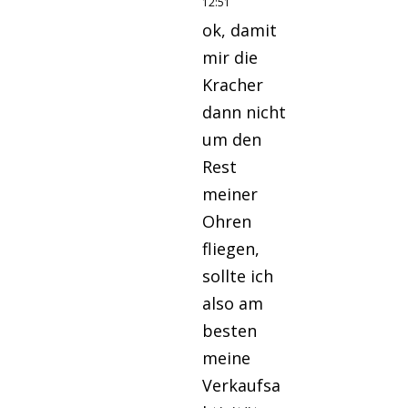
12:51
ok, damit
mir die
Kracher
dann nicht
um den
Rest
meiner
Ohren
fliegen,
sollte ich
also am
besten
meine
Verkaufsa