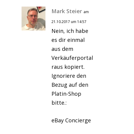
Mark Steier
am
21.10.2017 um 14:57
Nein, ich habe
es dir einmal
aus dem
Verkäuferportal
raus kopiert.
Ignoriere den
Bezug auf den
Platin-Shop
bitte.:
eBay Concierge