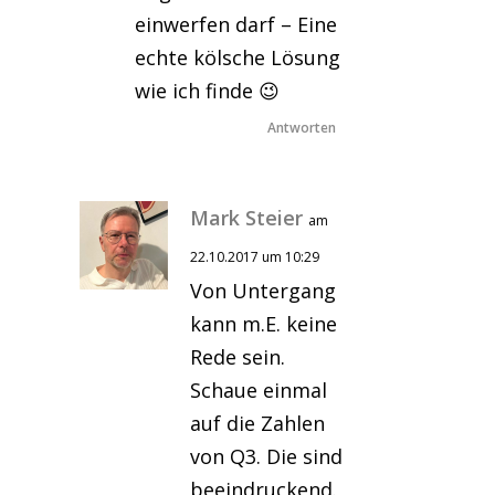
einwerfen darf – Eine
echte kölsche Lösung
wie ich finde 😉
Antworten
Mark Steier
am
22.10.2017 um 10:29
Von Untergang
kann m.E. keine
Rede sein.
Schaue einmal
auf die Zahlen
von Q3. Die sind
beeindruckend.