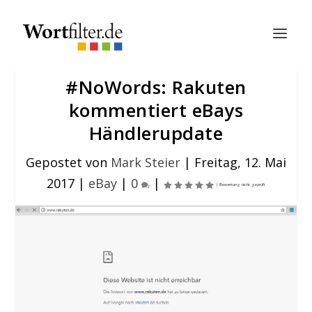
#NoWords: Rakuten
kommentiert eBays
Händlerupdate
Gepostet von
Mark Steier
|
Freitag, 12. Mai
2017
|
eBay
|
0
|