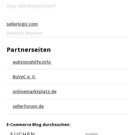
eBay Gebührenrechner!
sellerlogic.com
Amazon Repricer
Partnerseiten
auktionshilfe.info
BuVeC e. V.
onlinemarktplatz.de
sellerforum.de
E-Commerce Blog durchsuchen:
Suchen