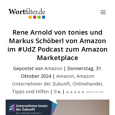
Rene Arnold von tonies und
Markus Schöberl von Amazon
im #UdZ Podcast zum Amazon
Marketplace
Gepostet von
Amazon
|
Donnerstag, 31.
Oktober 2024
|
Amazon
,
Amazon
Unternehmer der Zukunft
,
Onlinehandel
,
Tipps und Hilfen
|
0
|