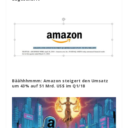
Bäähhhmmm: Amazon steigert den Umsatz
um 43% auf 51 Mrd. US$ im Q1/18