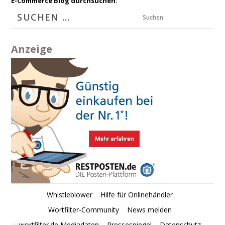
E-Commerce Blog durchsuchen:
Suchen
Anzeige
Whistleblower
Hilfe für Onlinehändler
Wortfilter-Community
News melden
wortfilter.de Mediadaten
Pressespiegel
Datenschutz