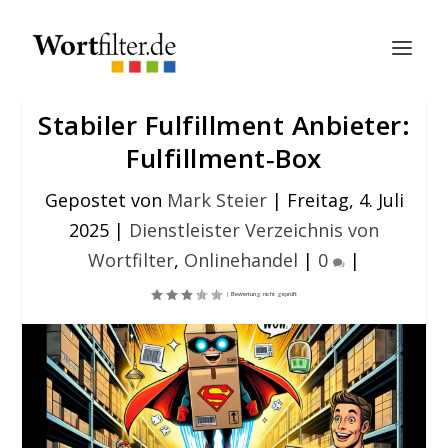
Stabiler Fulfillment Anbieter:
Fulfillment‑Box
Gepostet von
Mark Steier
|
Freitag, 4. Juli
2025
|
Dienstleister Verzeichnis von
Wortfilter
,
Onlinehandel
|
0
|