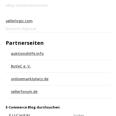
eBay Gebührenrechner!
sellerlogic.com
Amazon Repricer
Partnerseiten
auktionshilfe.info
BuVeC e. V.
onlinemarktplatz.de
sellerforum.de
E-Commerce Blog durchsuchen:
Suchen