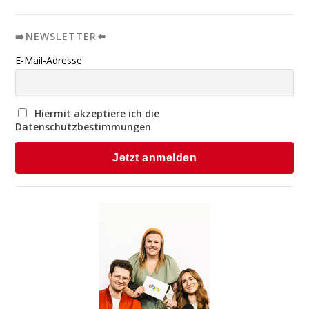
➡️NEWSLETTER⬅️
E-Mail-Adresse
Hiermit akzeptiere ich die
Datenschutzbestimmungen