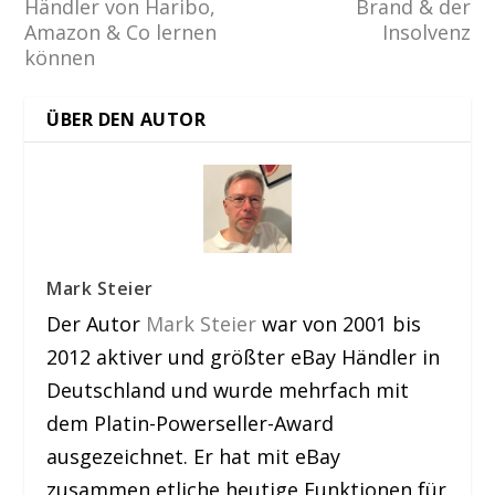
Händler von Haribo,
Brand & der
Amazon & Co lernen
Insolvenz
können
ÜBER DEN AUTOR
Mark Steier
Der Autor
Mark Steier
war von 2001 bis
2012 aktiver und größter eBay Händler in
Deutschland und wurde mehrfach mit
dem Platin-Powerseller-Award
ausgezeichnet. Er hat mit eBay
zusammen etliche heutige Funktionen für