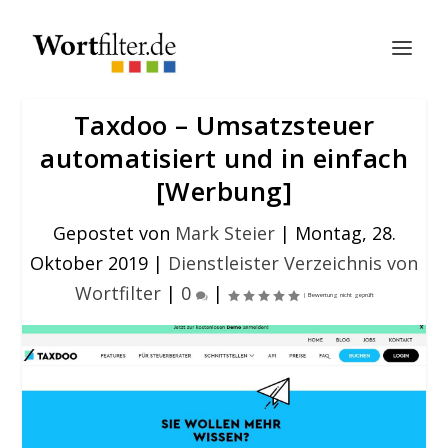
Taxdoo – Umsatzsteuer
automatisiert und in einfach
[Werbung]
Gepostet von
Mark Steier
|
Montag, 28.
Oktober 2019
|
Dienstleister Verzeichnis von
Wortfilter
|
0
|