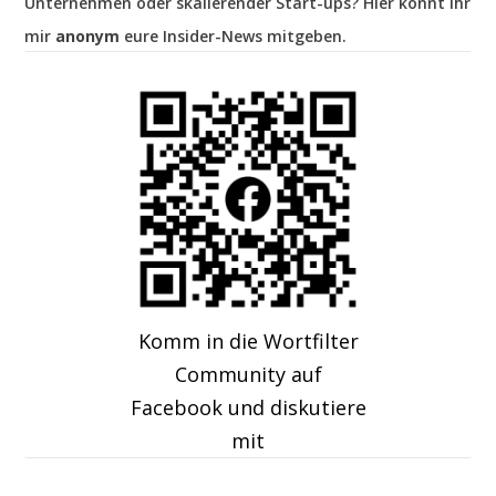
Unternehmen oder skalierender Start-ups? Hier könnt ihr
mir
anonym
eure Insider-News mitgeben.
Komm in die Wortfilter
Community auf
Facebook und diskutiere
mit