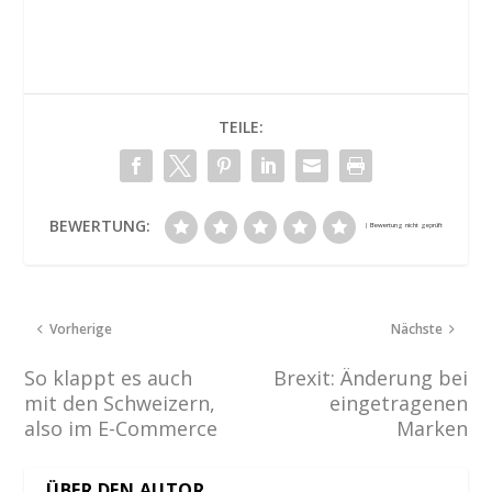
TEILE:
BEWERTUNG:
Vorherige
Nächste
So klappt es auch
Brexit: Änderung bei
mit den Schweizern,
eingetragenen
also im E-Commerce
Marken
ÜBER DEN AUTOR