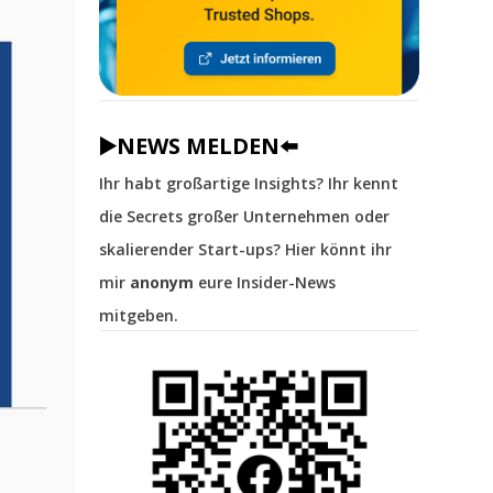
▶️NEWS MELDEN⬅️
Ihr habt großartige Insights? Ihr kennt
die Secrets großer Unternehmen oder
skalierender Start-ups? Hier könnt ihr
mir
anonym
eure Insider-News
mitgeben.