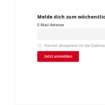
Melde dich zum wöchentli
E-Mail-Adresse
Hiermit akzeptiere ich die Date