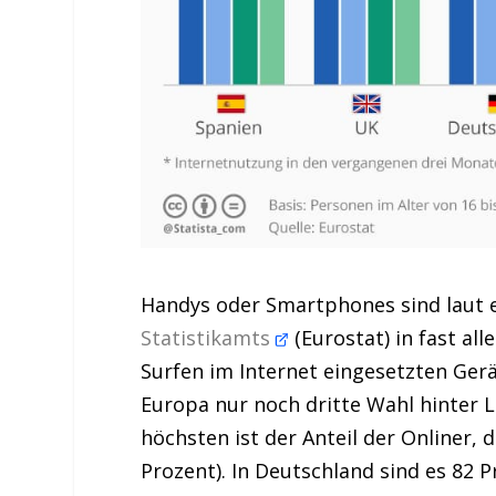
Handys oder Smartphones sind laut e
Statistikamts
(Eurostat) in fast a
Surfen im Internet eingesetzten Gerä
Europa nur noch dritte Wahl hinter L
höchsten ist der Anteil der Onliner, 
Prozent). In Deutschland sind es 82 P