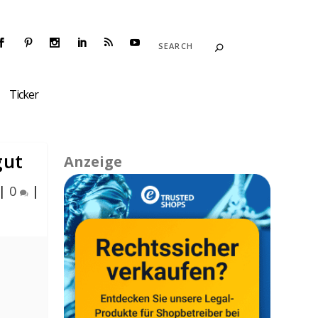
Ticker
gut
Anzeige
|
0
|