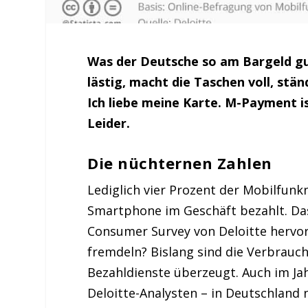
Was der Deutsche so am Bargeld gut 
lästig, macht die Taschen voll, stän
Ich liebe meine Karte. M-Payment ist
Leider.
Die nüchternen Zahlen
Lediglich vier Prozent der Mobilfun
Smartphone im Geschäft bezahlt. Da
Consumer Survey von Deloitte hervo
fremdeln? Bislang sind die Verbrauc
Bezahldienste überzeugt. Auch im Ja
Deloitte-Analysten – in Deutschland