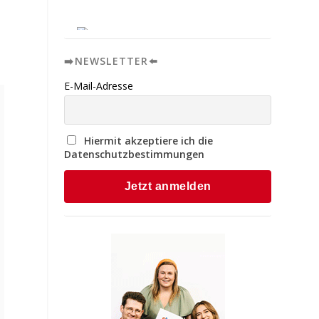
➡️NEWSLETTER⬅️
E-Mail-Adresse
Hiermit akzeptiere ich die
Datenschutzbestimmungen