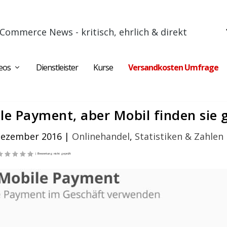
Commerce News - kritisch, ehrlich & direkt
eos
Dienstleister
Kurse
Versandkosten Umfrage
e Payment, aber Mobil finden sie 
 Dezember 2016
|
Onlinehandel
,
Statistiken & Zahlen