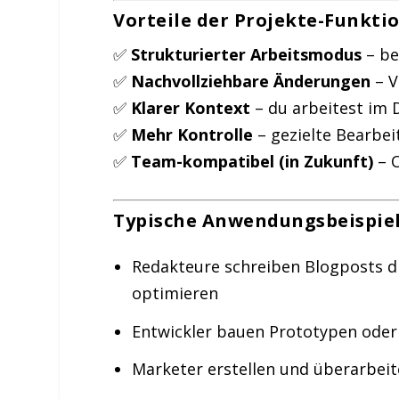
Vorteile der Projekte-Funkti
✅
Strukturierter Arbeitsmodus
– be
✅
Nachvollziehbare Änderungen
– V
✅
Klarer Kontext
– du arbeitest im
✅
Mehr Kontrolle
– gezielte Bearbe
✅
Team-kompatibel (in Zukunft)
– O
Typische Anwendungsbeispie
Redakteure schreiben Blogposts d
optimieren
Entwickler bauen Prototypen ode
Marketer erstellen und überarbei