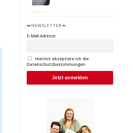
➡️NEWSLETTER⬅️
E-Mail-Adresse
Hiermit akzeptiere ich die
Datenschutzbestimmungen