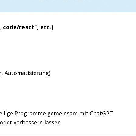
„code/react“, etc.)
n, Automatisierung)
rzeilige Programme gemeinsam mit ChatGPT
 oder verbessern lassen.