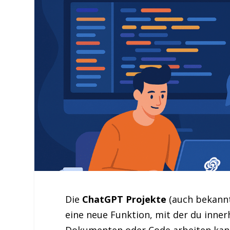
Die
ChatGPT Projekte
(auch bekann
eine neue Funktion, mit der du inn
Dokumenten oder Code arbeiten kannst