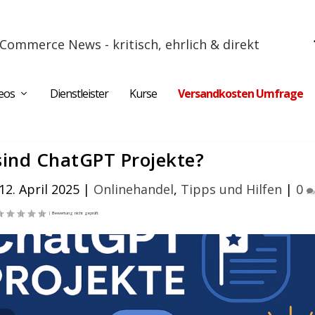
Commerce News - kritisch, ehrlich & direkt
eos
Dienstleister
Kurse
Versandkosten Umfrage
ind ChatGPT Projekte?
2. April 2025
|
Onlinehandel
,
Tipps und Hilfen
|
0