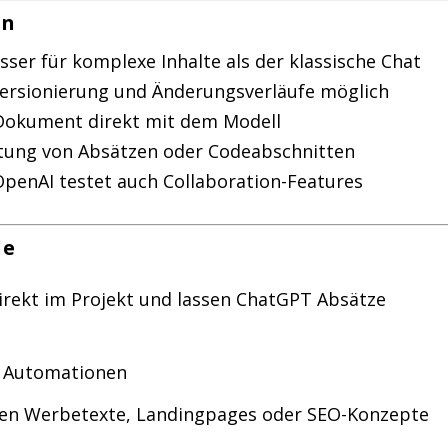
on
sser für komplexe Inhalte als der klassische Chat
ersionierung und Änderungsverläufe möglich
 Dokument direkt mit dem Modell
itung von Absätzen oder Codeabschnitten
penAI testet auch Collaboration-Features
le
irekt im Projekt und lassen ChatGPT Absätze
r Automationen
ten Werbetexte, Landingpages oder SEO-Konzepte