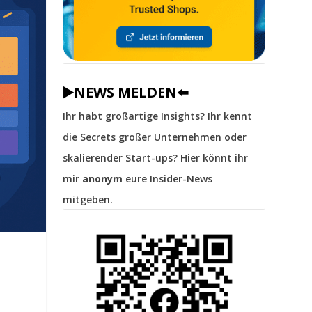
▶️NEWS MELDEN⬅️
Ihr habt großartige Insights? Ihr kennt
die Secrets großer Unternehmen oder
skalierender Start-ups? Hier könnt ihr
mir
anonym
eure Insider-News
mitgeben.