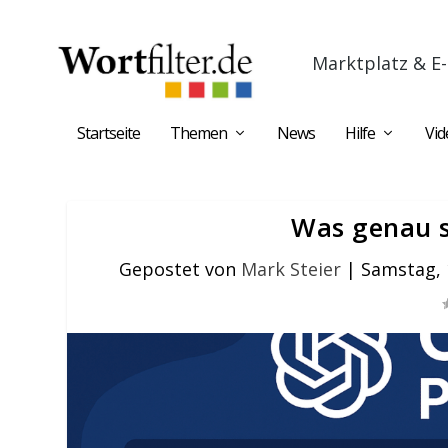
Marktplatz & E-
Startseite
Themen
News
Hilfe
Vid
Was genau s
Gepostet von
Mark Steier
|
Samstag, 1