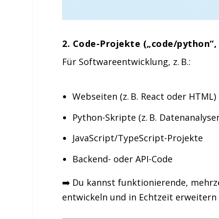
2.
Code-Projekte („code/python“, 
Für Softwareentwicklung, z. B.:
Webseiten (z. B. React oder HTML)
Python-Skripte (z. B. Datenanalyse
JavaScript/TypeScript-Projekte
Backend- oder API-Code
➡️ Du kannst funktionierende, meh
entwickeln und in Echtzeit erweitern