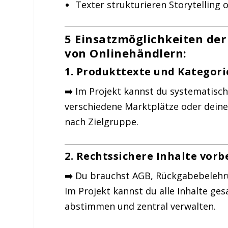
Texter strukturieren Storytelling
5 Einsatzmöglichkeiten der
von Onlinehändlern
:
1.
Produkttexte und Kategorie
➡️ Im Projekt kannst du systematisc
verschiedene Marktplätze oder deine
nach Zielgruppe.
2.
Rechtssichere Inhalte vorb
➡️ Du brauchst AGB, Rückgabebeleh
Im Projekt kannst du alle Inhalte ge
abstimmen und zentral verwalten.