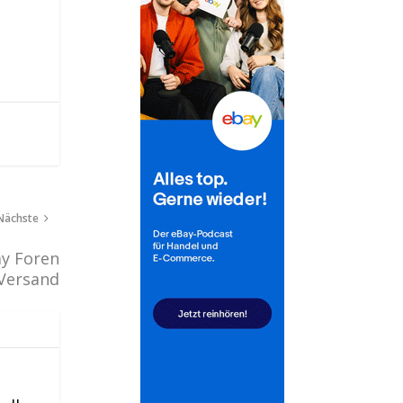
Nächste
ay Foren
 Versand