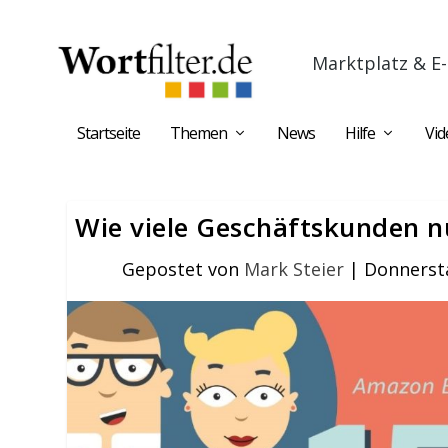
Marktplatz & E-
Startseite
Themen
News
Hilfe
Vid
Wie viele Geschäftskunden n
Gepostet von
Mark Steier
|
Donnersta