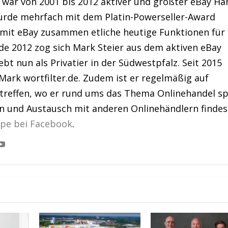
war von 2001 bis 2012 aktiver und größter eBay Hä
urde mehrfach mit dem Platin-Powerseller-Award
 mit eBay zusammen etliche heutige Funktionen für
de 2012 zog sich Mark Steier aus dem aktiven eBay
bt nun als Privatier in der Südwestpfalz. Seit 2015
Mark wortfilter.de. Zudem ist er regelmäßig auf
treffen, wo er rund ums das Thema Onlinehandel sp
en und Austausch mit anderen Onlinehändlern findes
ppe bei Facebook
.