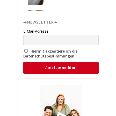
➡️NEWSLETTER⬅️
E-Mail-Adresse
Hiermit akzeptiere ich die
Datenschutzbestimmungen