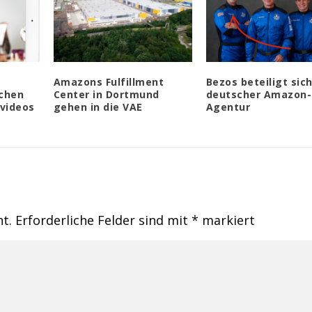
Amazons Fulfillment
Bezos beteiligt sic
chen
Center in Dortmund
deutscher Amazon-
videos
gehen in die VAE
Agentur
ht.
Erforderliche Felder sind mit
*
markiert