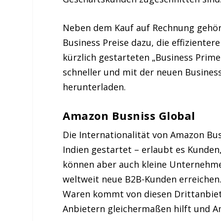
Neben dem Kauf auf Rechnung gehör
Business Preise dazu, die effiziente
kürzlich gestarteten „Business Prim
schneller und mit der neuen Busine
herunterladen.
Amazon Busniss Global
Die Internationalität von Amazon Busi
Indien gestartet – erlaubt es Kunde
können aber auch kleine Unternehmen
weltweit neue B2B-Kunden erreichen.
Waren kommt von diesen Drittanbiet
Anbietern gleichermaßen hilft und A