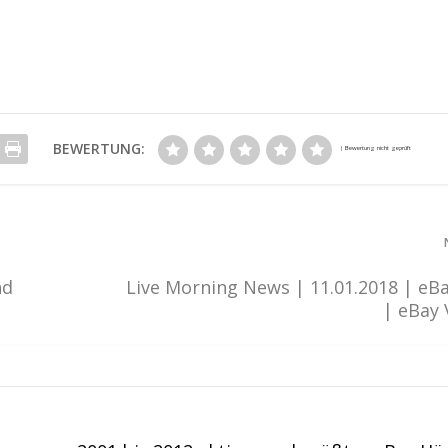
BEWERTUNG:
nd
Live Morning News | 11.01.2018 | eB
| eBay