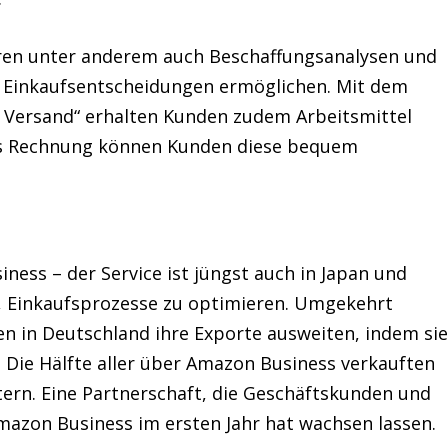
en unter anderem auch Beschaffungsanalysen und
re Einkaufsentscheidungen ermöglichen. Mit dem
e Versand“ erhalten Kunden zudem Arbeitsmittel
ss Rechnung können Kunden diese bequem
ness – der Service ist jüngst auch in Japan und
n, Einkaufsprozesse zu optimieren. Umgekehrt
 in Deutschland ihre Exporte ausweiten, indem si
 Die Hälfte aller über Amazon Business verkauften
ern. Eine Partnerschaft, die Geschäftskunden und
mazon Business im ersten Jahr hat wachsen lassen.