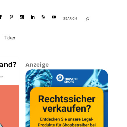
Ticker
land?
Anzeige