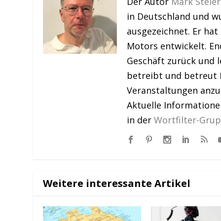
Der Autor
Mark Steier
in Deutschland und w
ausgezeichnet. Er hat
Motors entwickelt. En
Geschäft zurück und le
betreibt und betreut 
Veranstaltungen anzu
Aktuelle Information
in der
Wortfilter-Gru
Weitere interessante Artikel