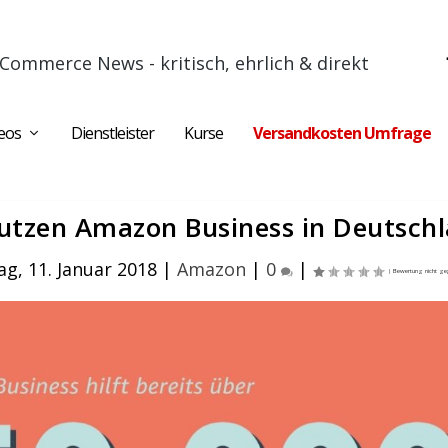
Commerce News - kritisch, ehrlich & direkt
eos
Dienstleister
Kurse
Versandkosten Umfrage
utzen Amazon Business in Deutsch
g, 11. Januar 2018
|
Amazon
|
0
|