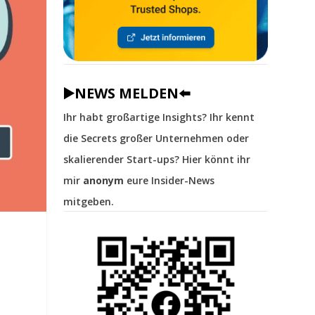
▶️NEWS MELDEN⬅️
Ihr habt großartige Insights? Ihr kennt
die Secrets großer Unternehmen oder
skalierender Start-ups? Hier könnt ihr
mir
anonym
eure Insider-News
mitgeben.