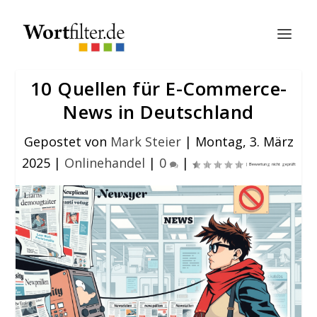
10 Quellen für E-Commerce-
News in Deutschland
Gepostet von
Mark Steier
|
Montag, 3. März
2025
|
Onlinehandel
|
0
|