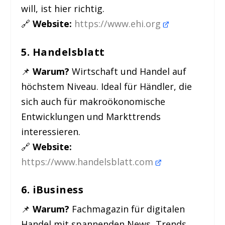
will, ist hier richtig.
🔗
Website:
https://www.ehi.org
5. Handelsblatt
📌
Warum?
Wirtschaft und Handel auf
höchstem Niveau. Ideal für Händler, die
sich auch für makroökonomische
Entwicklungen und Markttrends
interessieren.
🔗
Website:
https://www.handelsblatt.com
6. iBusiness
📌
Warum?
Fachmagazin für digitalen
Handel mit spannenden News, Trends