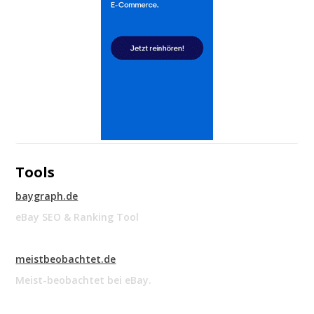
Tools
baygraph.de
eBay SEO & Ranking Tool
meistbeobachtet.de
Meist-beobachtet bei eBay.