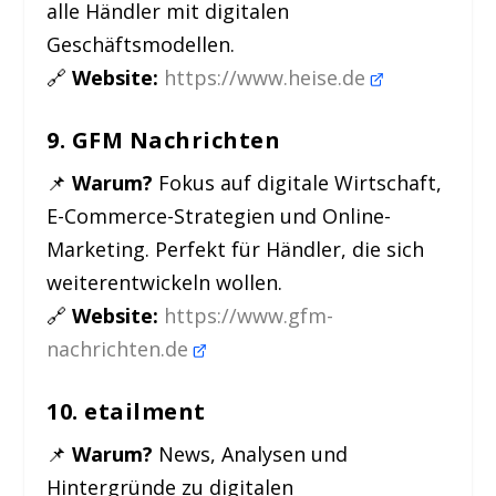
alle Händler mit digitalen
Geschäftsmodellen.
🔗
Website:
https://www.heise.de
9. GFM Nachrichten
📌
Warum?
Fokus auf digitale Wirtschaft,
E-Commerce-Strategien und Online-
Marketing. Perfekt für Händler, die sich
weiterentwickeln wollen.
🔗
Website:
https://www.gfm-
nachrichten.de
10. etailment
📌
Warum?
News, Analysen und
Hintergründe zu digitalen