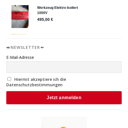
➡️NEWSLETTER⬅️
E-Mail-Adresse
Hiermit akzeptiere ich die
Datenschutzbestimmungen