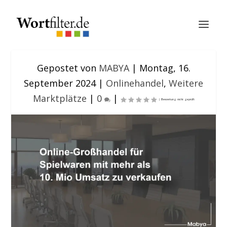
Gepostet von
MABYA
|
Montag, 16.
September 2024
|
Onlinehandel
,
Weitere
Marktplätze
|
0
|