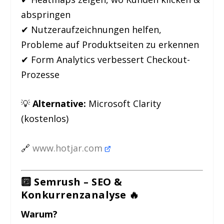
abspringen
✔ Nutzeraufzeichnungen helfen,
Probleme auf Produktseiten zu erkennen
✔ Form Analytics verbessert Checkout-
Prozesse
💡
Alternative:
Microsoft Clarity
(kostenlos)
🔗
www.hotjar.com
🔟 Semrush – SEO &
Konkurrenzanalyse
🔥
Warum?