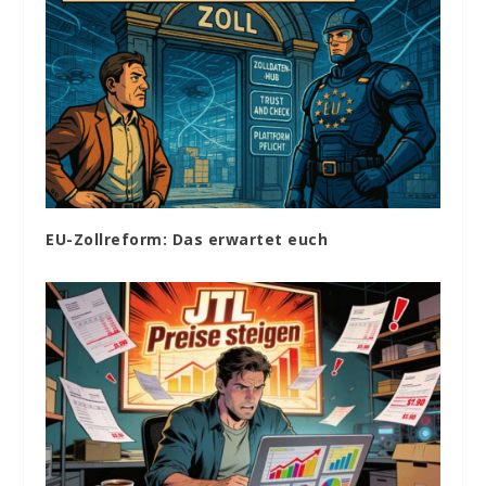
EU-Zollreform: Das erwartet euch