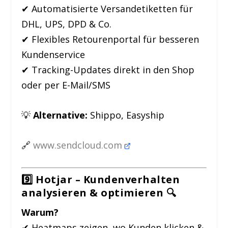
✔ Automatisierte Versandetiketten für
DHL, UPS, DPD & Co.
✔ Flexibles Retourenportal für besseren
Kundenservice
✔ Tracking-Updates direkt in den Shop
oder per E-Mail/SMS
💡
Alternative:
Shippo, Easyship
🔗
www.sendcloud.com
9️⃣ Hotjar – Kundenverhalten
analysieren & optimieren
🔍
Warum?
✔ Heatmaps zeigen, wo Kunden klicken &