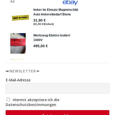
➡️NEWSLETTER⬅️
E-Mail-Adresse
Hiermit akzeptiere ich die
Datenschutzbestimmungen