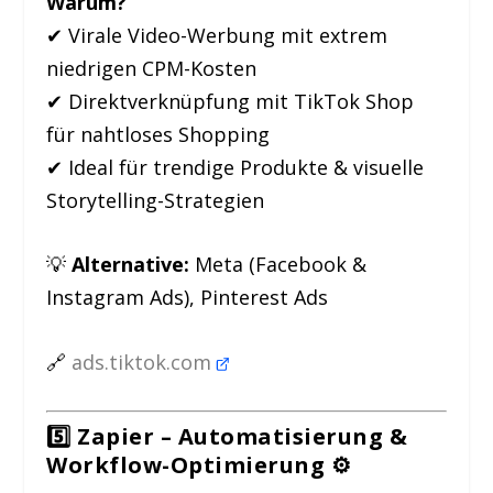
Warum?
✔ Virale Video-Werbung mit extrem
niedrigen CPM-Kosten
✔ Direktverknüpfung mit TikTok Shop
für nahtloses Shopping
✔ Ideal für trendige Produkte & visuelle
Storytelling-Strategien
💡
Alternative:
Meta (Facebook &
Instagram Ads), Pinterest Ads
🔗
ads.tiktok.com
5️⃣ Zapier – Automatisierung &
Workflow-Optimierung
⚙️