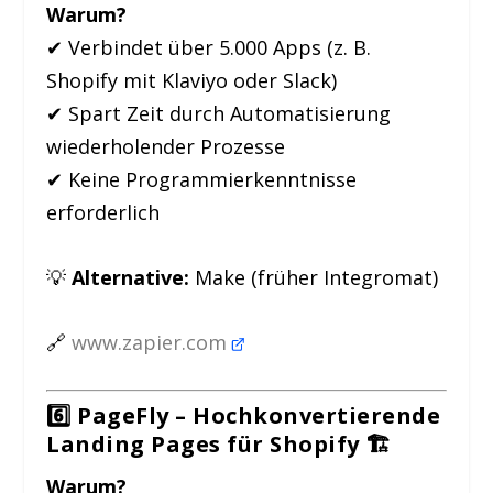
Warum?
✔ Verbindet über 5.000 Apps (z. B.
Shopify mit Klaviyo oder Slack)
✔ Spart Zeit durch Automatisierung
wiederholender Prozesse
✔ Keine Programmierkenntnisse
erforderlich
💡
Alternative:
Make (früher Integromat)
🔗
www.zapier.com
6️⃣ PageFly – Hochkonvertierende
Landing Pages für Shopify
🏗️
Warum?