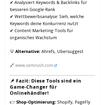
✔ Analysiert Keywords & Backlinks für
besseren Google-Rank
✔ Wettbewerbsanalyse: Sieh, welche
Keywords deine Konkurrenz nutzt
✔ Content-Marketing-Tools für
organisches Wachstum
💡
Alternative:
Ahrefs, Ubersuggest
🔗
www.semrush.com
📌 Fazit: Diese Tools sind ein
Game-Changer für
Onlinehändler!
👉
Shop-Optimierung:
Shopify, PageFly