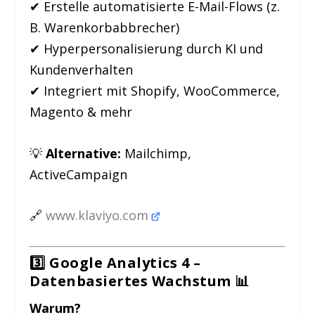
✔ Erstelle automatisierte E-Mail-Flows (z.
B. Warenkorbabbrecher)
✔ Hyperpersonalisierung durch KI und
Kundenverhalten
✔ Integriert mit Shopify, WooCommerce,
Magento & mehr
💡
Alternative:
Mailchimp,
ActiveCampaign
🔗
www.klaviyo.com
3️⃣ Google Analytics 4 –
Datenbasiertes Wachstum
📊
Warum?