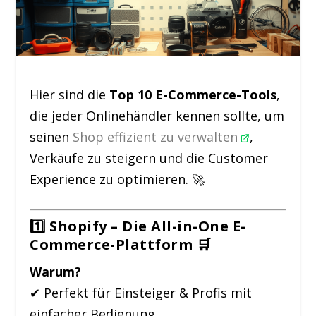
Hier sind die
Top 10 E-Commerce-Tools
,
die jeder Onlinehändler kennen sollte, um
seinen
Shop effizient zu verwalten
,
Verkäufe zu steigern und die Customer
Experience zu optimieren. 🚀
1️⃣ Shopify – Die All-in-One E-
Commerce-Plattform
🛒
Warum?
✔ Perfekt für Einsteiger & Profis mit
einfacher Bedienung