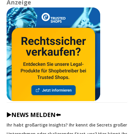
Anzeige
▶️NEWS MELDEN⬅️
Ihr habt großartige Insights? Ihr kennt die Secrets großer
Unternehmen oder skalierender Start-ups? Hier könnt ihr