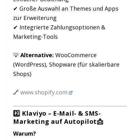
✔ Große Auswahl an Themes und Apps
zur Erweiterung
✔ Integrierte Zahlungsoptionen &
Marketing-Tools
💡
Alternative:
WooCommerce
(WordPress), Shopware (für skalierbare
Shops)
🔗
www.shopify.com
2️⃣ Klaviyo – E-Mail- & SMS-
Marketing auf Autopilot
📩
Warum?