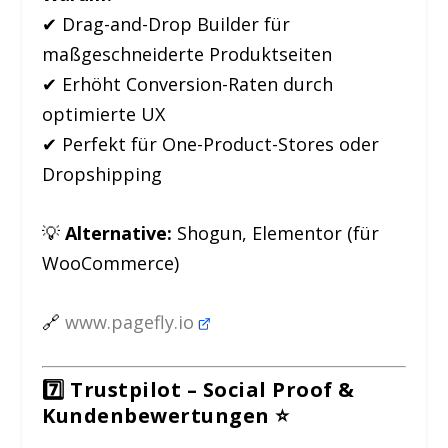
✔ Drag-and-Drop Builder für
maßgeschneiderte Produktseiten
✔ Erhöht Conversion-Raten durch
optimierte UX
✔ Perfekt für One-Product-Stores oder
Dropshipping
💡
Alternative:
Shogun, Elementor (für
WooCommerce)
🔗
www.pagefly.io
7️⃣ Trustpilot – Social Proof &
Kundenbewertungen
⭐