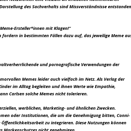
Darstellung des Sachverhalts sind Missverständnisse entstanden
n Meme-Ersteller*innen mit Klagen!“
n fordern in bestimmten Fällen dazu auf, das jeweilige Meme au
waltverherrlichende und pornografische Verwendungen der
morvollen Memes leider auch vielfach im Netz. Als Verlag der
 Kinder im Alltag begleiten und ihnen Werte wie Empathie,
kann Carlsen solche Memes nicht tolerieren.
iellen, werblichen, Marketing- und ähnlichen Zwecken.
hmen oder Institutionen, die um die Genehmigung bitten, Conni-
ffentlichkeitsarbeit zu integrieren. Diese Nutzungen können
es Markenschutzes nicht genehmigen.