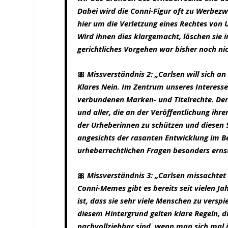
Dabei wird die Conni-Figur oft zu Werbezw
hier um die Verletzung eines Rechtes von 
Wird ihnen dies klargemacht, löschen sie 
gerichtliches Vorgehen war bisher noch nic
🎀
Missverständnis 2: „Carlsen will sich a
Klares Nein. Im Zentrum unseres Interess
verbundenen Marken- und Titelrechte. Der 
und aller, die an der Veröffentlichung ihre
der Urheberinnen zu schützen und diesen 
angesichts der rasanten Entwicklung im B
urheberrechtlichen Fragen besonders erns
🎀
Missverständnis 3: „Carlsen missachtet 
Conni-Memes gibt es bereits seit vielen Ja
ist, dass sie sehr viele Menschen zu verspi
diesem Hintergrund gelten klare Regeln, di
nachvollziehbar sind, wenn man sich mal i