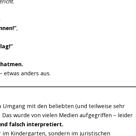
ericht.
:
nnen!“
,
lag!“
rchatmen.
 – etwas anders aus.
m Umgang mit den beliebten (und teilweise sehr
. Das wurde von vielen Medien aufgegriffen – leider
nd falsch interpretiert.
 im Kindergarten, sondern im juristischen