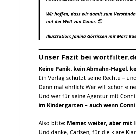
Wir hoffen, dass wir damit zum Verständn
mit der Welt von Conni. 🙂
Illustration: Janina Görrissen mit Marc Ru
Unser Fazit bei wortfilter.d
Keine Panik, kein Abmahn-Hagel, ke
Ein Verlag schützt seine Rechte – und
Denn mal ehrlich: Wer will schon ein
Und wer für seine Agentur mit Conni
im Kindergarten – auch wenn Conn
Also bitte:
Memet weiter, aber mit H
Und danke, Carlsen, für die klare Kla