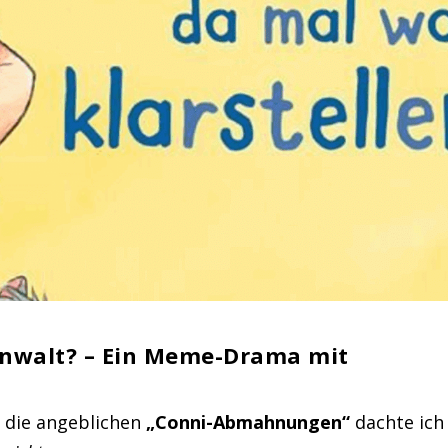
nwalt? – Ein Meme-Drama mit
 die angeblichen
„Conni-Abmahnungen“
dachte ich