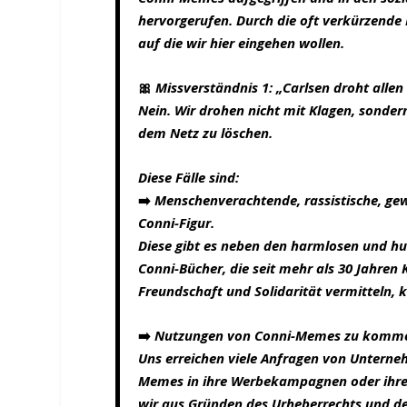
hervorgerufen. Durch die oft verkürzende 
auf die wir hier eingehen wollen.
🎀
Missverständnis 1: „Carlsen droht alle
Nein. Wir drohen nicht mit Klagen, sonder
dem Netz zu löschen.
Diese Fälle sind:
➡️
Menschenverachtende, rassistische, ge
Conni-Figur.
Diese gibt es neben den harmlosen und hu
Conni-Bücher, die seit mehr als 30 Jahren
Freundschaft und Solidarität vermitteln, 
➡️
Nutzungen von Conni-Memes zu kommerz
Uns erreichen viele Anfragen von Unterne
Memes in ihre Werbekampagnen oder ihre Ö
wir aus Gründen des Urheberrechts und d