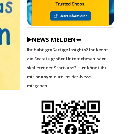
▶️NEWS MELDEN⬅️
Ihr habt großartige Insights? Ihr kennt
die Secrets großer Unternehmen oder
skalierender Start-ups? Hier könnt ihr
mir
anonym
eure Insider-News
mitgeben.