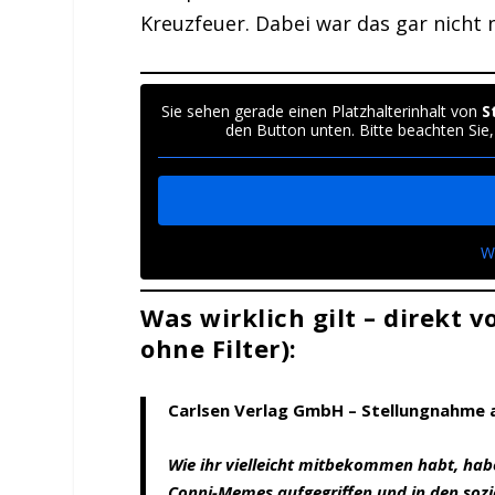
Kreuzfeuer. Dabei war das gar nicht n
Sie sehen gerade einen Platzhalterinhalt von
S
den Button unten. Bitte beachten Sie
W
Was wirklich gilt – direkt 
ohne Filter):
Carlsen Verlag GmbH – Stellungnahme a
Wie ihr vielleicht mitbekommen habt, ha
Conni-Memes aufgegriffen und in den soz