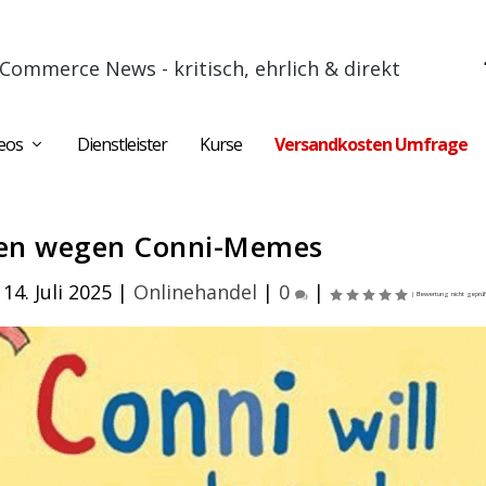
Commerce News - kritisch, ehrlich & direkt
eos
Dienstleister
Kurse
Versandkosten Umfrage
n wegen Conni-Memes
14. Juli 2025
|
Onlinehandel
|
0
|