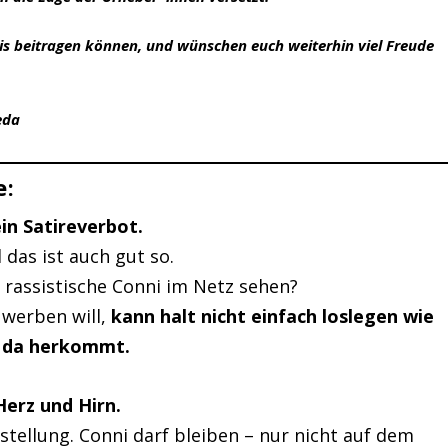
is beitragen können, und wünschen euch weiterhin viel Freude
eda
e:
in Satireverbot.
 das ist auch gut so.
e rassistische Conni im Netz sehen?
 werben will,
kann halt nicht einfach loslegen wie
i da herkommt.
erz und Hirn.
rstellung. Conni darf bleiben – nur nicht auf dem