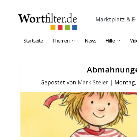
Marktplatz & E-
Startseite
Themen
News
Hilfe
Vid
Abmahnunge
Gepostet von
Mark Steier
|
Montag, 