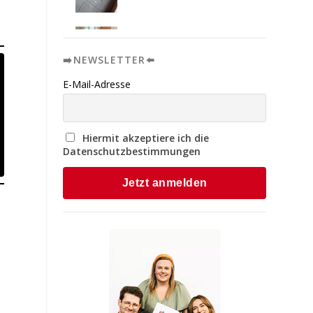
➡️NEWSLETTER⬅️
E-Mail-Adresse
Hiermit akzeptiere ich die
Datenschutzbestimmungen