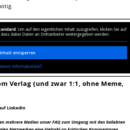
ötig.
tandard
. Um auf den eigentlichen Inhalt zuzugreifen, klicken Sie auf
, dass dabei Daten an Drittanbieter weitergegeben werden.
Inhalt entsperren
eitere Informationen
vom Verlag (und zwar 1:1, ohne Meme,
uf LinkedIn
ben mehrere Medien unser FAQ zum Umgang mit den beliebten
ialen Netzwerken eine Vielzahl an kritischen Kommentaren