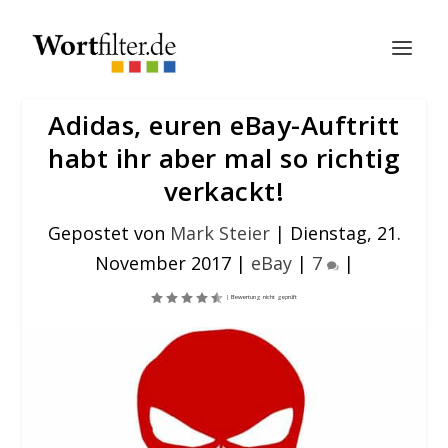
Adidas, euren eBay-Auftritt
habt ihr aber mal so richtig
verkackt!
Gepostet von
Mark Steier
|
Dienstag, 21.
November 2017
|
eBay
|
7
|