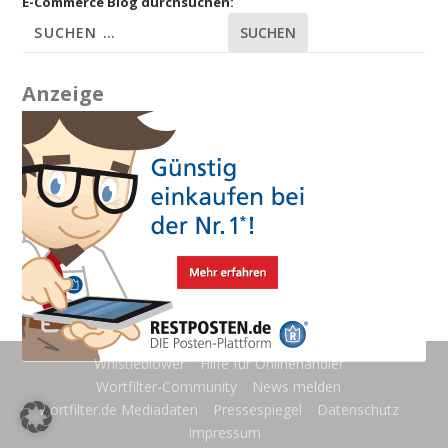
E-Commerce Blog durchsuchen:
SUCHEN
Anzeige
Whistleblower
Hilfe für Onlinehändler
Wortfilter-Community
News melden
wortfilter.de Mediadaten
Pressespiegel
Datenschutz
Impressum