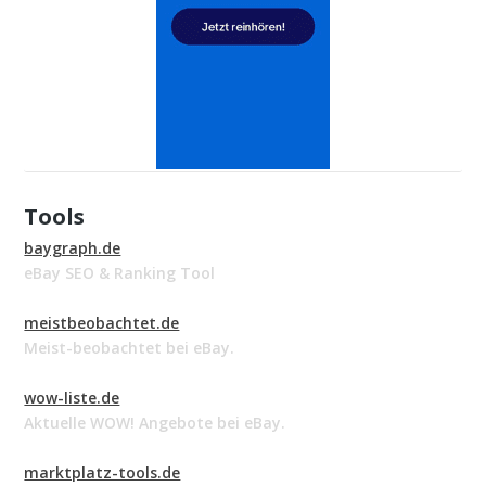
Tools
baygraph.de
eBay SEO & Ranking Tool
meistbeobachtet.de
Meist-beobachtet bei eBay.
wow-liste.de
Aktuelle WOW! Angebote bei eBay.
marktplatz-tools.de