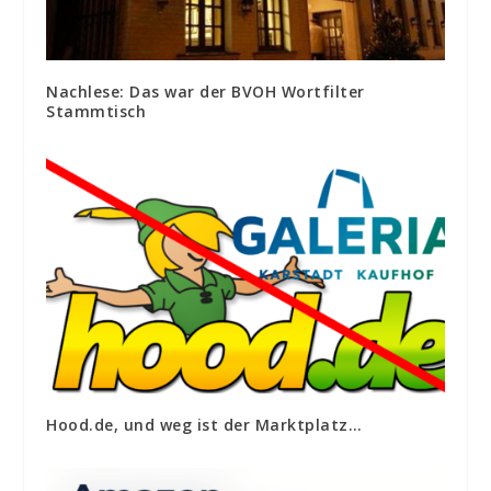
Nachlese: Das war der BVOH Wortfilter
Stammtisch
Hood.de, und weg ist der Marktplatz…