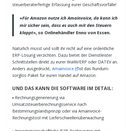
steuerberaterfertige Erfassung eurer Geschäftsvorfälle!
»
Für Amazon nutze ich Amainvoice, da kann ich
mir sicher sein, dass es auch mit den Steuern
klappt
«, so Onlinehändler Enno von Essen.
Natürlich müsst und sollt ihr nicht auf eine ordentliche
ERP-Lösung verzichten. Dazu bietet der Dienstleister
Schnittstellen direkt zu eurer WaWi/ERP oder DATEV an.
Anders ausgedrückt,
Amainvoice
ist das Rundum-
sorglos-Paket für euren Handel auf Amazon.
UND DAS KANN DIE SOFTWARE IM DETAIL:
▪ Rechnungsgenerierung via
Umsatzsteuerberechnungsservice nach
Bestimmungslandsprinzip oder via Amainvoice-
Rechnungstool mit Lieferschwellenüberwachung
▪ Innergemeinschaftliche B2B-Rechnungen mit