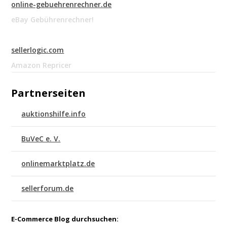
online-gebuehrenrechner.de
eBay Gebührenrechner!
sellerlogic.com
Amazon Repricer
Partnerseiten
auktionshilfe.info
BuVeC e. V.
onlinemarktplatz.de
sellerforum.de
E-Commerce Blog durchsuchen: