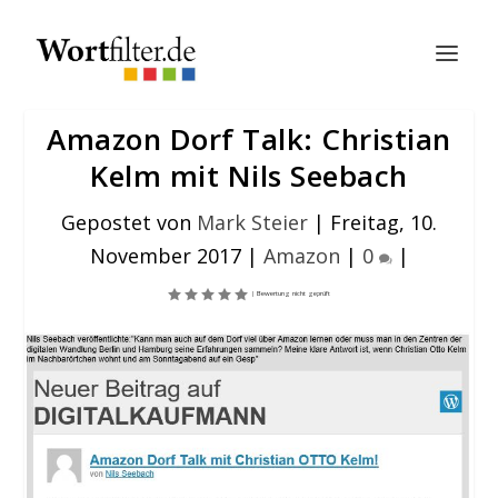
Amazon Dorf Talk: Christian
Kelm mit Nils Seebach
Gepostet von
Mark Steier
|
Freitag, 10.
November 2017
|
Amazon
|
0
|