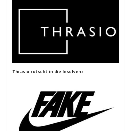
Thrasio rutscht in die Insolvenz