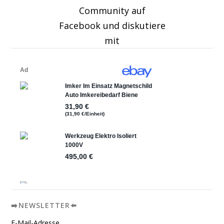
Community auf
Facebook und diskutiere
mit
➡️NEWSLETTER⬅️
E-Mail-Adresse