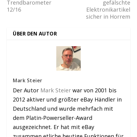
Trendbarometer
gefälschte
12/16
Elektronikartikel
sicher in Horrem
ÜBER DEN AUTOR
Mark Steier
Der Autor
Mark Steier
war von 2001 bis
2012 aktiver und größter eBay Händler in
Deutschland und wurde mehrfach mit
dem Platin-Powerseller-Award
ausgezeichnet. Er hat mit eBay
zusammen etliche heutige Funktionen für