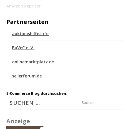
Amazon Repricer
Partnerseiten
auktionshilfe.info
BuVeC e. V.
onlinemarktplatz.de
sellerforum.de
E-Commerce Blog durchsuchen:
Suchen
Anzeige