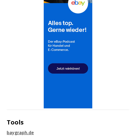
Tools
baygraph.de