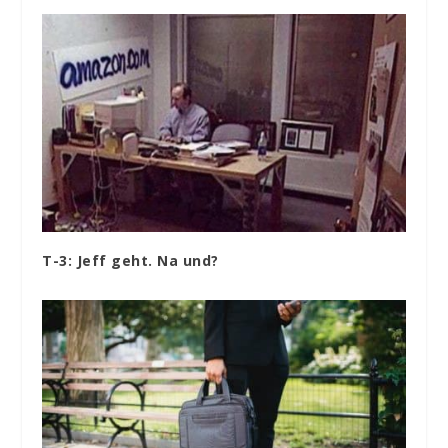
T-3: Jeff geht. Na und?