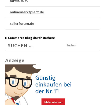
BuVeC e. V.
onlinemarktplatz.de
sellerforum.de
E-Commerce Blog durchsuchen:
Suchen
Anzeige