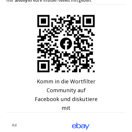
mir
anonym
eure Insider-News mitgeben.
Komm in die Wortfilter
Community auf
Facebook und diskutiere
mit