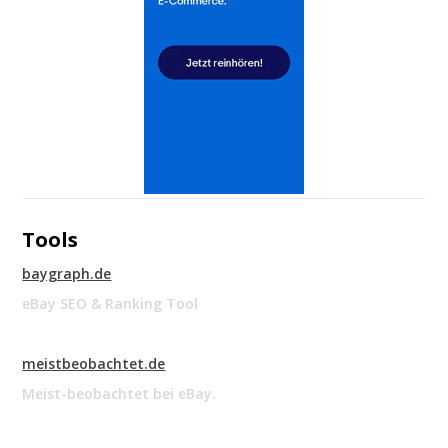
Tools
baygraph.de
eBay SEO & Ranking Tool
meistbeobachtet.de
Meist-beobachtet bei eBay.