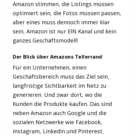
Amazon stimmen, die Listings müssen
optimiert sein, die Fotos müssen passen,
aber eines muss dennoch immer klar
sein, Amazon ist nur EIN Kanal und kein
ganzes Geschäftsmodell!
Der Blick über Amazons Tellerrand
Für ein Unternehmen, einen
Geschäftsbereich muss das Ziel sein,
langfristige Sichtbarkeit im Netz zu
generieren. Und zwar dort, wo die
Kunden die Produkte kaufen. Das sind
neben Amazon auch Google und die
sozialen Netzwerke wie Facebook,
Instagram, LinkedIn und Pinterest,