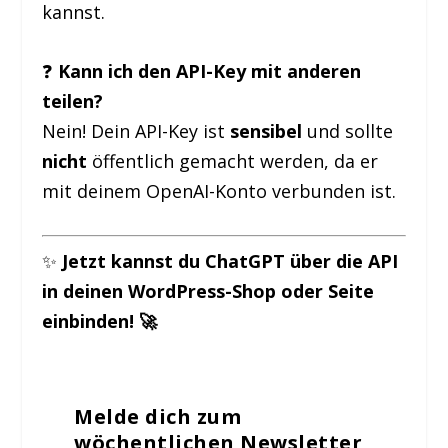
kannst.
❓
Kann ich den API-Key mit anderen
teilen?
Nein! Dein API-Key ist
sensibel
und sollte
nicht
öffentlich gemacht werden, da er
mit deinem OpenAI-Konto verbunden ist.
✨
Jetzt kannst du ChatGPT über die API
in deinen WordPress-Shop oder Seite
einbinden! 🚀
Melde dich zum
wöchentlichen Newsletter