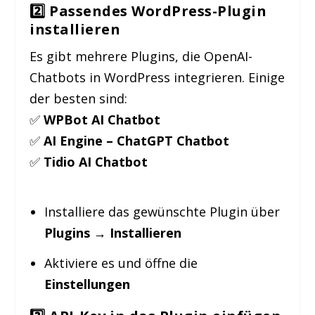
2️⃣ Passendes WordPress-Plugin
installieren
Es gibt mehrere Plugins, die OpenAI-
Chatbots in WordPress integrieren. Einige
der besten sind:
✅
WPBot AI Chatbot
✅
AI Engine – ChatGPT Chatbot
✅
Tidio AI Chatbot
Installiere das gewünschte Plugin über
Plugins → Installieren
Aktiviere es und öffne die
Einstellungen