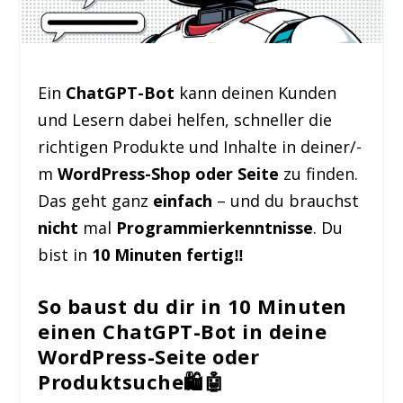
Ein
ChatGPT-Bot
kann deinen Kunden
und Lesern dabei helfen, schneller die
richtigen Produkte und Inhalte in deiner/-
m
WordPress-Shop oder Seite
zu finden.
Das geht ganz
einfach
– und du brauchst
nicht
mal
Programmierkenntnisse
. Du
bist in
10 Minuten fertig‼️
So baust du dir in 10 Minuten
einen ChatGPT-Bot in deine
WordPress-Seite oder
Produktsuche
🛍️🤖