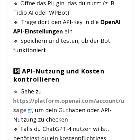
🔹 Öffne das Plugin, das du nutzt (z. B.
Tidio AI oder WPBot)
🔹 Trage dort den API-Key in die
OpenAI
API-Einstellungen
ein
🔹 Speichern und testen, ob der Bot
funktioniert
5️⃣ API-Nutzung und Kosten
kontrollieren
🔹 Gehe zu
https://platform.openai.com/account/u
sage
, um dein Guthaben oder API-
Nutzung zu checken
🔹 Falls du ChatGPT-4 nutzen willst,
benötigst du ein kostenpflichtiges