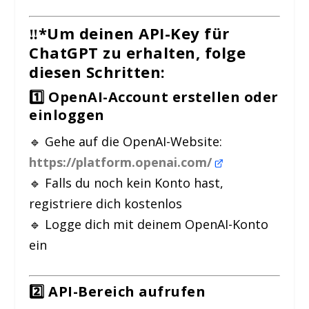
‼️*Um deinen
API-Key für
ChatGPT
zu erhalten, folge
diesen
Schritten
:
1️⃣ OpenAI-Account erstellen oder
einloggen
🔹 Gehe auf die OpenAI-Website:
https://platform.openai.com/
🔹 Falls du noch kein Konto hast,
registriere dich kostenlos
🔹 Logge dich mit deinem OpenAI-Konto
ein
2️⃣ API-Bereich aufrufen