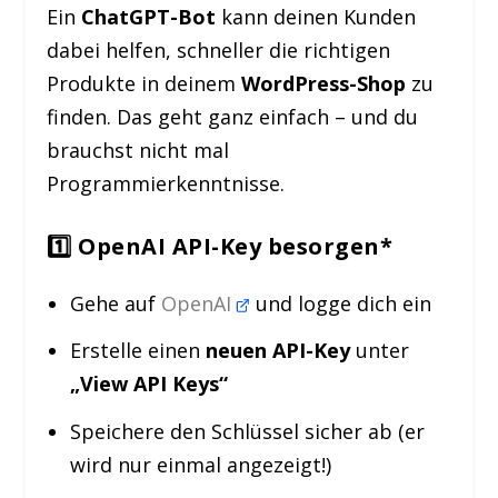
Ein
ChatGPT-Bot
kann deinen Kunden
dabei helfen, schneller die richtigen
Produkte in deinem
WordPress-Shop
zu
finden. Das geht ganz einfach – und du
brauchst nicht mal
Programmierkenntnisse.
1️⃣ OpenAI API-Key besorgen*
Gehe auf
OpenAI
und logge dich ein
Erstelle einen
neuen API-Key
unter
„View API Keys“
Speichere den Schlüssel sicher ab (er
wird nur einmal angezeigt!)