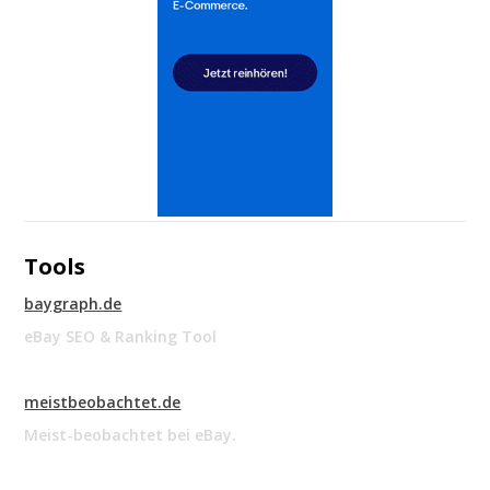
Tools
baygraph.de
eBay SEO & Ranking Tool
meistbeobachtet.de
Meist-beobachtet bei eBay.