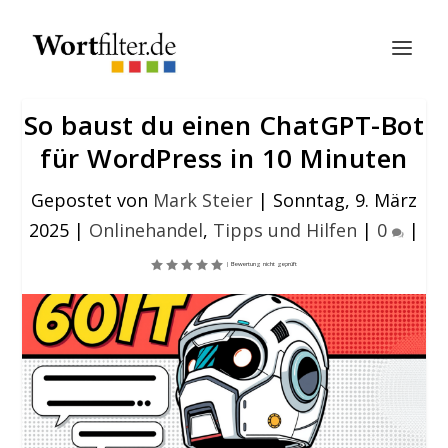
So baust du einen ChatGPT-Bot
für WordPress in 10 Minuten
Gepostet von
Mark Steier
|
Sonntag, 9. März
2025
|
Onlinehandel
,
Tipps und Hilfen
|
0
|