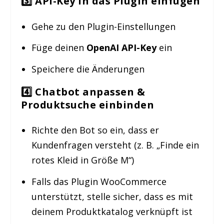
3️⃣ API-Key in das Plugin einfügen
Gehe zu den Plugin-Einstellungen
Füge deinen
OpenAI API-Key
ein
Speichere die Änderungen
4️⃣ Chatbot anpassen &
Produktsuche einbinden
Richte den Bot so ein, dass er
Kundenfragen versteht (z. B. „Finde ein
rotes Kleid in Größe M“)
Falls das Plugin WooCommerce
unterstützt, stelle sicher, dass es mit
deinem Produktkatalog verknüpft ist