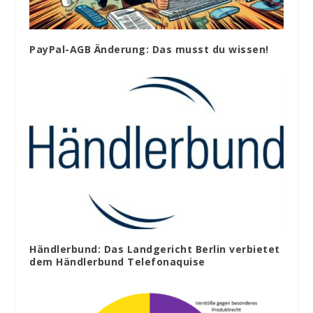
PayPal-AGB Änderung: Das musst du wissen!
Händlerbund: Das Landgericht Berlin verbietet
dem Händlerbund Telefonaquise