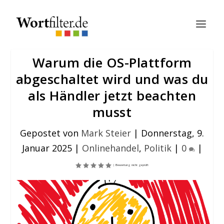
Warum die OS-Plattform
abgeschaltet wird und was du
als Händler jetzt beachten
musst
Gepostet von
Mark Steier
|
Donnerstag, 9.
Januar 2025
|
Onlinehandel
,
Politik
|
0
|