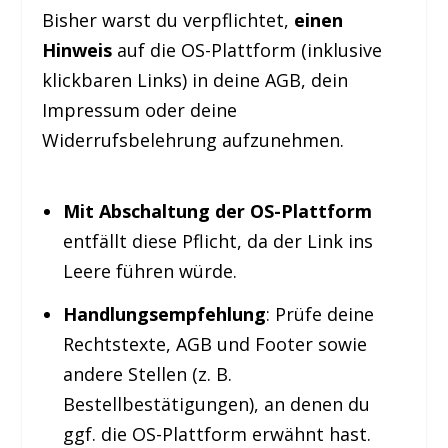
Bisher warst du verpflichtet,
einen
Hinweis
auf die OS-Plattform (inklusive
klickbaren Links) in deine AGB, dein
Impressum oder deine
Widerrufsbelehrung aufzunehmen.
Mit Abschaltung der OS-Plattform
entfällt diese Pflicht, da der Link ins
Leere führen würde.
Handlungsempfehlung
: Prüfe deine
Rechtstexte, AGB und Footer sowie
andere Stellen (z. B.
Bestellbestätigungen), an denen du
ggf. die OS-Plattform erwähnt hast.