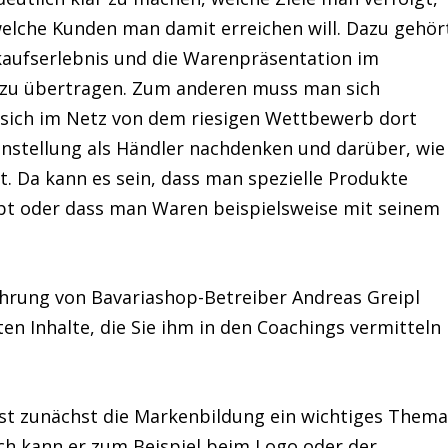
elche Kunden man damit erreichen will. Dazu gehör
kaufserlebnis und die Warenpräsentation im
t zu übertragen. Zum anderen muss man sich
sich im Netz von dem riesigen Wettbewerb dort
einstellung als Händler nachdenken und darüber, wie
t. Da kann es sein, dass man spezielle Produkte
ibt oder dass man Waren beispielsweise mit seinem
fahrung von Bavariashop-Betreiber Andreas Greipl
en Inhalte, die Sie ihm in den Coachings vermitteln
st zunächst die Markenbildung ein wichtiges Thema
och kann er zum Beispiel beim Logo oder der