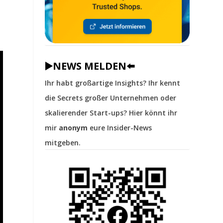
▶️NEWS MELDEN⬅️
Ihr habt großartige Insights? Ihr kennt
die Secrets großer Unternehmen oder
skalierender Start-ups? Hier könnt ihr
mir
anonym
eure Insider-News
mitgeben.