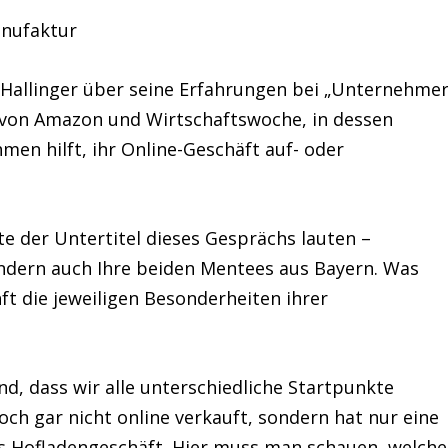
anufaktur
k Hallinger über seine Erfahrungen bei „Unternehme
von Amazon und Wirtschaftswoche, in dessen
en hilft, ihr Online-Geschäft auf- oder
e der Untertitel dieses Gesprächs lauten –
ondern auch Ihre beiden Mentees aus Bayern. Was
 die jeweiligen Besonderheiten ihrer
nd, dass wir alle unterschiedliche Startpunkte
och gar nicht online verkauft, sondern hat nur eine
as Hofladengeschäft. Hier muss man schauen, welche