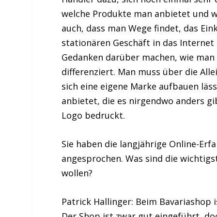
welche Produkte man anbietet und w
auch, dass man Wege findet, das Ein
stationären Geschäft in das Interne
Gedanken darüber machen, wie man 
differenziert. Man muss über die All
sich eine eigene Marke aufbauen läss
anbietet, die es nirgendwo anders g
Logo bedruckt.
Sie haben die langjährige Online-Er
angesprochen. Was sind die wichtigst
wollen?
Patrick Hallinger:
Beim Bavariashop i
Der Shop ist zwar gut eingeführt, d