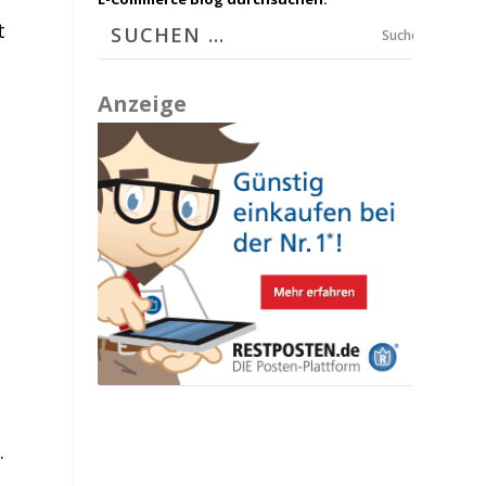
t
Suchen
Anzeige
.