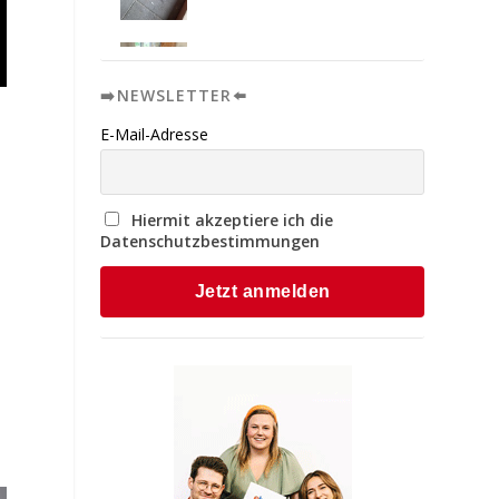
➡️NEWSLETTER⬅️
E-Mail-Adresse
Hiermit akzeptiere ich die
Datenschutzbestimmungen