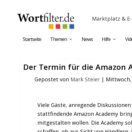
Marktplatz & E-
Startseite
Themen
News
Hilfe
Vid
Der Termin für die Amazon 
Gepostet von
Mark Steier
|
Mittwoch, 
Viele Gäste, anregende Diskussionen 
stattfindende Amazon Academy brin
mitgestalten wollen. Die Academy sol
schaffen, ob aus Sicht von Händlern,