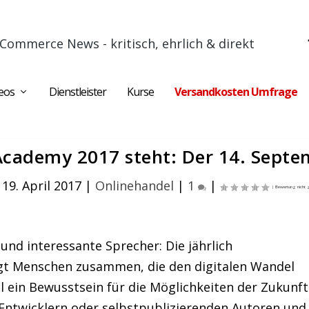
Commerce News - kritisch, ehrlich & direkt
eos
Dienstleister
Kurse
Versandkosten Umfrage
Academy 2017 steht: Der 14. Septe
19. April 2017
|
Onlinehandel
|
1
|
und interessante Sprecher: Die jährlich
gt Menschen zusammen, die den digitalen Wandel
l ein Bewusstsein für die Möglichkeiten der Zukunft
 Entwicklern oder selbstpublizierenden Autoren und