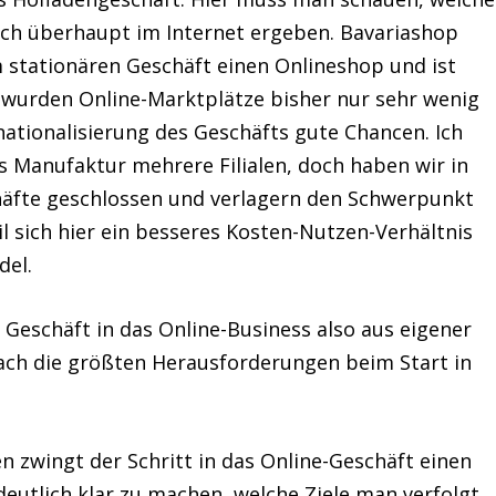
ich überhaupt im Internet ergeben. Bavariashop
m stationären Geschäft einen Onlineshop und ist
s wurden Online-Marktplätze bisher nur sehr wenig
nationalisierung des Geschäfts gute Chancen. Ich
s Manufaktur mehrere Filialen, doch haben wir in
häfte geschlossen und verlagern den Schwerpunkt
 sich hier ein besseres Kosten-Nutzen-Verhältnis
del.
Geschäft in das Online-Business also aus eigener
ach die größten Herausforderungen beim Start in
n zwingt der Schritt in das Online-Geschäft einen
deutlich klar zu machen, welche Ziele man verfolgt,