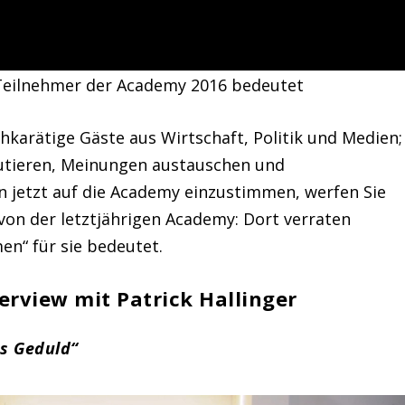
Teilnehmer der Academy 2016 bedeutet
hkarätige Gäste aus Wirtschaft, Politik und Medien;
utieren, Meinungen austauschen und
n jetzt auf die Academy einzustimmen, werfen Sie
 von der letztjährigen Academy: Dort verraten
n“ für sie bedeutet.
erview mit Patrick Hallinger
es Geduld“