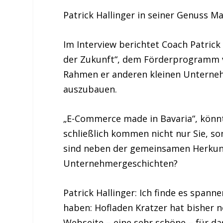
Patrick Hallinger in seiner Genuss M
Im Interview berichtet Coach Patric
der Zukunft“, dem Förderprogramm 
Rahmen er anderen kleinen Unternehm
auszubauen.
„E-Commerce made in Bavaria“, könnt
schließlich kommen nicht nur Sie, s
sind neben der gemeinsamen Herkunft
Unternehmergeschichten?
Patrick Hallinger:
Ich finde es spanne
haben: Hofladen Kratzer hat bisher n
Webseite – eine sehr schöne – für d