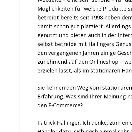
Möglichkeiten für welche Produkte s
betreibt bereits seit 1998 neben de
damit schon gut platziert. Allerding
genutzt und bieten auch in der Inter
selbst betreibe mit Hallingers Genus
den vergangenen Jahren einige Gesc
zunehmend auf den Onlineshop – weil
erzielen lässt, als im stationären Han
Sie kennen den Weg vom stationären 
Erfahrung. Was sind Ihrer Meinung n
den E-Commerce?
Patrick Hallinger:
Ich denke, zum eine
Händler dazu, sich noch einmal sehr 