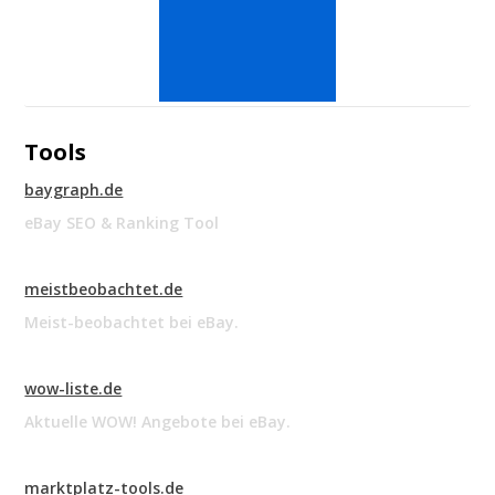
Tools
baygraph.de
eBay SEO & Ranking Tool
meistbeobachtet.de
Meist-beobachtet bei eBay.
wow-liste.de
Aktuelle WOW! Angebote bei eBay.
marktplatz-tools.de