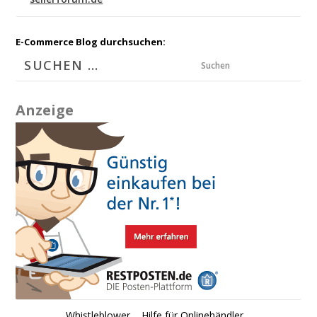
E-Commerce Blog durchsuchen:
Suchen
Anzeige
Whistleblower
Hilfe für Onlinehändler