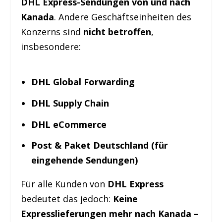
DHL Express-Sendungen von und nach
Kanada
. Andere Geschäftseinheiten des
Konzerns sind
nicht betroffen
,
insbesondere:
DHL Global Forwarding
DHL Supply Chain
DHL eCommerce
Post & Paket Deutschland (für
eingehende Sendungen)
Für alle Kunden von
DHL Express
bedeutet das jedoch:
Keine
Expresslieferungen mehr nach Kanada –