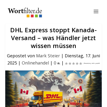
DHL Express stoppt Kanada-
Versand – was Händler jetzt
wissen müssen
Gepostet von
Mark Steier
|
Dienstag, 17. Juni
2025
|
Onlinehandel
|
0
|