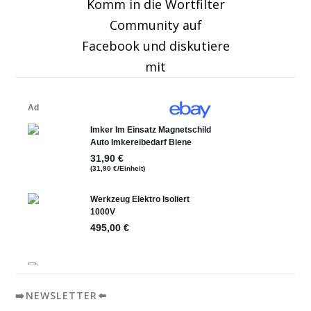
Komm in die Wortfilter
Community auf
Facebook und diskutiere
mit
➡️NEWSLETTER⬅️