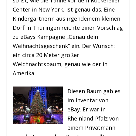
so ist, wie die Tanne vor dem Rockefeller
Center in New York, ist genau das. Eine
Kindergärtnerin aus irgendeinem kleinen
Dorf in Thüringen reichte einen Vorschlag
zu eBays Kampagne „Genau dein
Weihnachtsgeschenk“ ein. Der Wunsch:
ein circa 20 Meter großer
Weichnachtsbaum, genau wie der in
Amerika.
Diesen Baum gab es
im Inventar von
eBay. Er war in
Rheinland-Pfalz von
einem Privatmann