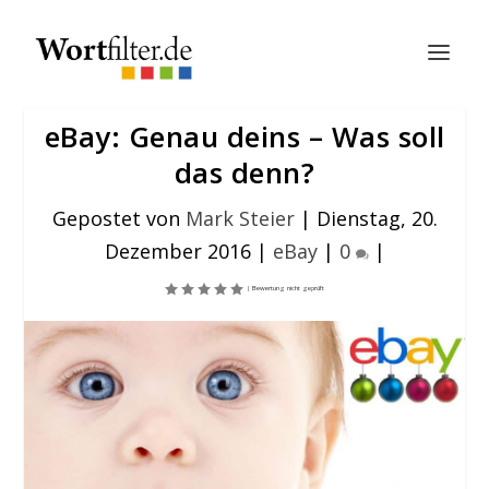
eBay: Genau deins – Was soll
das denn?
Gepostet von
Mark Steier
|
Dienstag, 20.
Dezember 2016
|
eBay
|
0
|