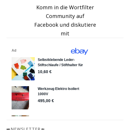
Komm in die Wortfilter
Community auf
Facebook und diskutiere
mit
➡️NEWSLETTER⬅️