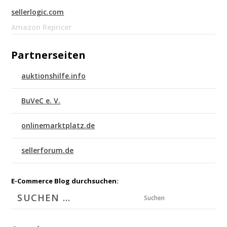
sellerlogic.com
Amazon Repricer
Partnerseiten
auktionshilfe.info
BuVeC e. V.
onlinemarktplatz.de
sellerforum.de
E-Commerce Blog durchsuchen:
Suchen