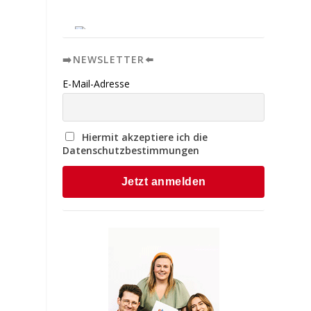
➡️NEWSLETTER⬅️
E-Mail-Adresse
Hiermit akzeptiere ich die
Datenschutzbestimmungen