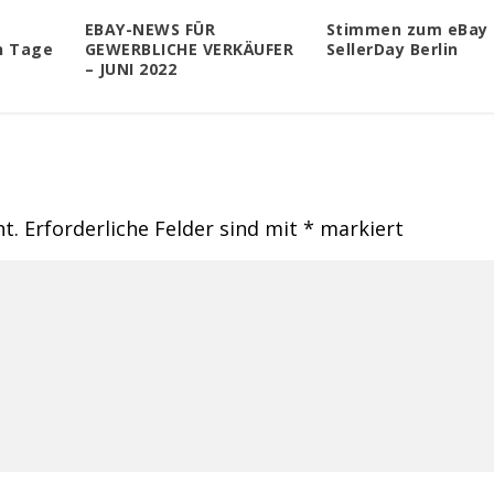
EBAY-NEWS FÜR
Stimmen zum eBay
n Tage
GEWERBLICHE VERKÄUFER
SellerDay Berlin
– JUNI 2022
ht.
Erforderliche Felder sind mit
*
markiert