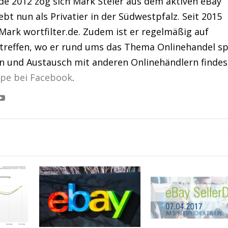
de 2012 zog sich Mark Steier aus dem aktiven eBay
bt nun als Privatier in der Südwestpfalz. Seit 2015
Mark wortfilter.de. Zudem ist er regelmäßig auf
treffen, wo er rund ums das Thema Onlinehandel sp
en und Austausch mit anderen Onlinehändlern findes
ppe bei Facebook
.