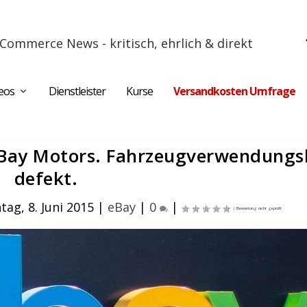
Commerce News - kritisch, ehrlich & direkt
eos
Dienstleister
Kurse
Versandkosten Umfrage
eBay Motors. Fahrzeugverwendungsl
defekt.
ag, 8. Juni 2015
|
eBay
|
0
|