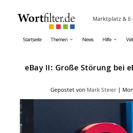
Marktplatz & E-
Startseite
Themen
News
Hilfe
Vid
eBay II: Große Störung bei 
Gepostet von
Mark Steier
|
Mont