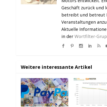
Motors entwickelt. En
Geschäft zurück und le
betreibt und betreut 
Veranstaltungen anzu
Aktuelle Information
in der
Wortfilter-Gru
Weitere interessante Artikel