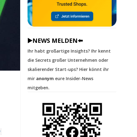
▶️NEWS MELDEN⬅️
Ihr habt großartige Insights? Ihr kennt
die Secrets großer Unternehmen oder
skalierender Start-ups? Hier könnt ihr
mir
anonym
eure Insider-News
mitgeben.