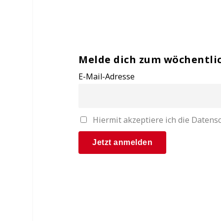
Melde dich zum wöchentli
E-Mail-Adresse
Hiermit akzeptiere ich die Date