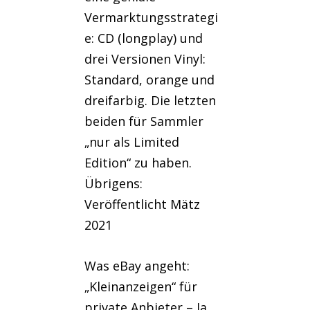
Vermarktungsstrategi
e: CD (longplay) und
drei Versionen Vinyl:
Standard, orange und
dreifarbig. Die letzten
beiden für Sammler
„nur als Limited
Edition“ zu haben.
Übrigens:
Veröffentlicht Mätz
2021
Was eBay angeht:
„Kleinanzeigen“ für
private Anbieter – Ja,