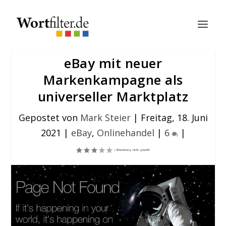
eBay mit neuer
Markenkampagne als
universeller Marktplatz
Gepostet von
Mark Steier
|
Freitag, 18. Juni
2021
|
eBay
,
Onlinehandel
|
6
|