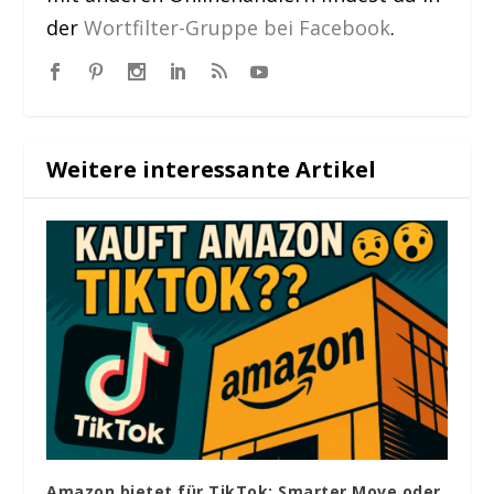
der
Wortfilter-Gruppe bei Facebook
.
Weitere interessante Artikel
Amazon bietet für TikTok: Smarter Move oder