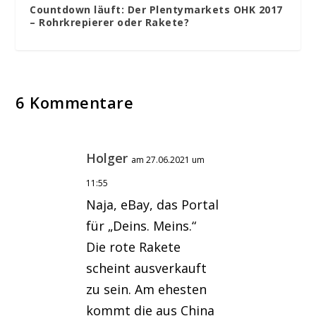
Countdown läuft: Der Plentymarkets OHK 2017
– Rohrkrepierer oder Rakete?
6 Kommentare
Holger
am 27.06.2021 um
11:55
Naja, eBay, das Portal
für „Deins. Meins.“
Die rote Rakete
scheint ausverkauft
zu sein. Am ehesten
kommt die aus China