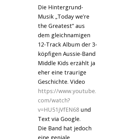
Die Hintergrund-
Musik „Today we’re
the Greatest“ aus
dem gleichnamigen
12-Track Album der 3-
köpfigen Aussie-Band
Middle Kids erzählt ja
eher eine traurige
Geschichte. Video
https://www.youtube.
com/watch?
v=HU51jVfEN68
und
Text via Google.
Die Band hat jedoch
eine geniale