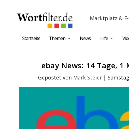
Marktplatz & E-
Startseite
Themen
News
Hilfe
Vid
ebay News: 14 Tage, 1 
Gepostet von
Mark Steier
|
Samstag