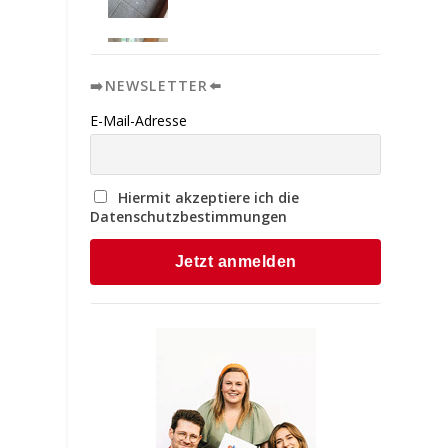
➡️NEWSLETTER⬅️
E-Mail-Adresse
Hiermit akzeptiere ich die
Datenschutzbestimmungen