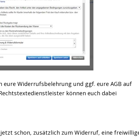
ch eure Widerrufsbelehrung und ggf. eure AGB auf
 Rechtstextedienstleister können euch dabei
etzt schon, zusätzlich zum Widerruf, eine freiwillig