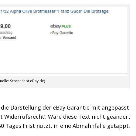
uelle: Screenshot eBay.de)
 die Darstellung der eBay Garantie mit angepasst
at Widerrufsrecht‘. Wäre diese Text nicht geändert
60 Tages Frist nutzt, in eine Abmahnfalle getappt.