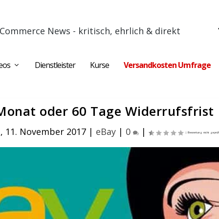
Commerce News - kritisch, ehrlich & direkt
eos
Dienstleister
Kurse
Versandkosten Umfrage
Monat oder 60 Tage Widerrufsfrist
, 11. November 2017
|
eBay
|
0
|