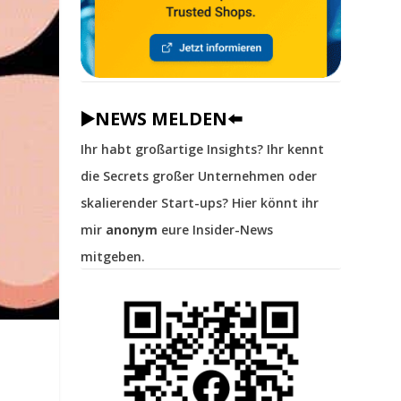
▶️NEWS MELDEN⬅️
Ihr habt großartige Insights? Ihr kennt
die Secrets großer Unternehmen oder
skalierender Start-ups? Hier könnt ihr
mir
anonym
eure Insider-News
mitgeben.