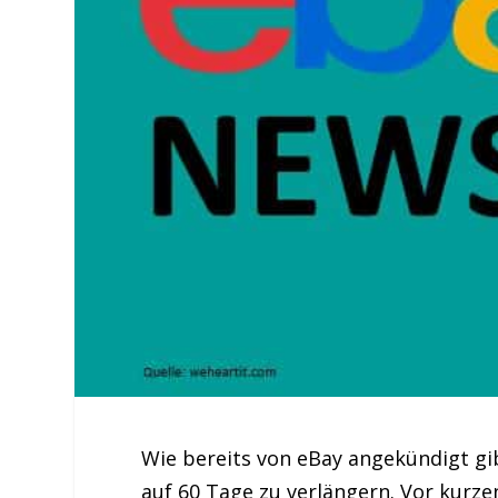
Wie bereits von eBay angekündigt gib
auf 60 Tage zu verlängern. Vor kurze