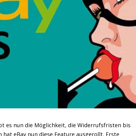
t es nun die Möglichkeit, die Widerrufsfristen bis
n hat eBay nun diese Feature ausgerollt. Erste