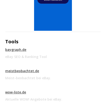
Tools
baygraph.de
eBay SEO & Ranking Tool
meistbeobachtet.de
Meist-beobachtet bei eBay.
wow-liste.de
Aktuelle WOW! Angebote bei eBay.