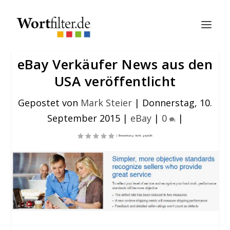
eBay Verkäufer News aus den
USA veröffentlicht
Gepostet von
Mark Steier
|
Donnerstag, 10.
September 2015
|
eBay
|
0
|