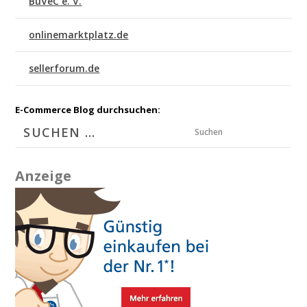
BuVeC e. V.
onlinemarktplatz.de
sellerforum.de
E-Commerce Blog durchsuchen:
Suchen
Anzeige