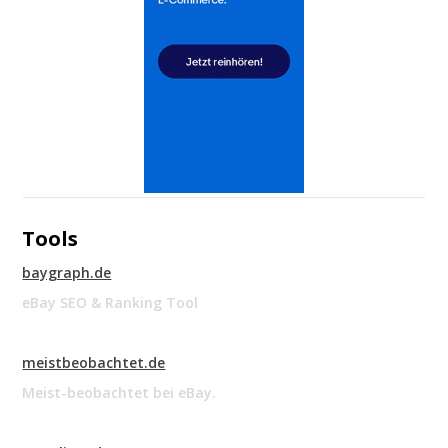
Tools
baygraph.de
eBay SEO & Ranking Tool
meistbeobachtet.de
Meist-beobachtet bei eBay.