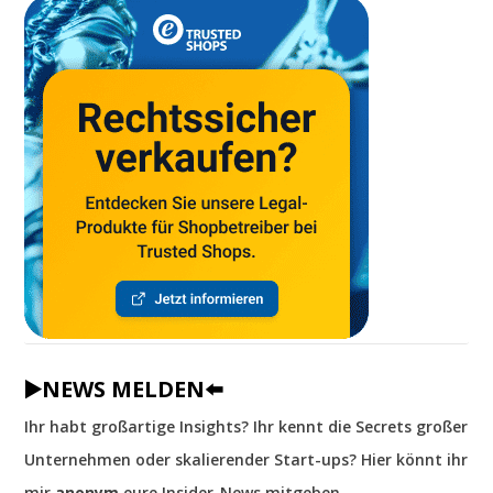
▶️NEWS MELDEN⬅️
Ihr habt großartige Insights? Ihr kennt die Secrets großer
Unternehmen oder skalierender Start-ups? Hier könnt ihr
mir
anonym
eure Insider-News mitgeben.