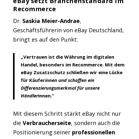
eBay setzt Branchenstandard im
Recommerce
Dr.
Saskia Meier-Andrae
,
Geschäftsführerin von eBay Deutschland,
bringt es auf den Punkt:
„Vertrauen ist die Währung im digitalen
Handel, besonders im Recommerce. Mit dem
eBay Zusatzschutz schließen wir eine Lücke
für Käufer
innen und schaffen ein
Differenzierungsmerkmal für unsere
Händler
innen.“
Mit diesem Schritt stärkt eBay nicht nur
die
Verbraucherseite
, sondern auch die
Positionierung seiner
professionellen