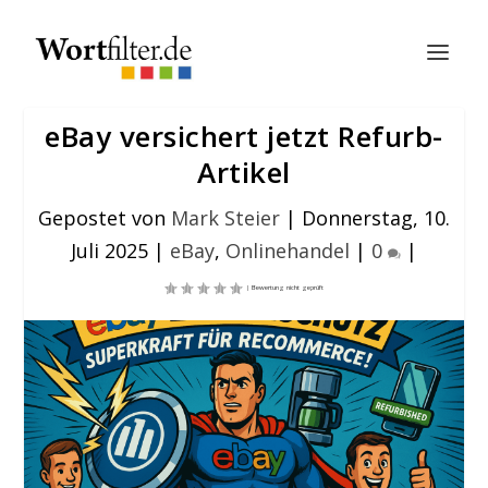
eBay versichert jetzt Refurb-
Artikel
Gepostet von
Mark Steier
|
Donnerstag, 10.
Juli 2025
|
eBay
,
Onlinehandel
|
0
|