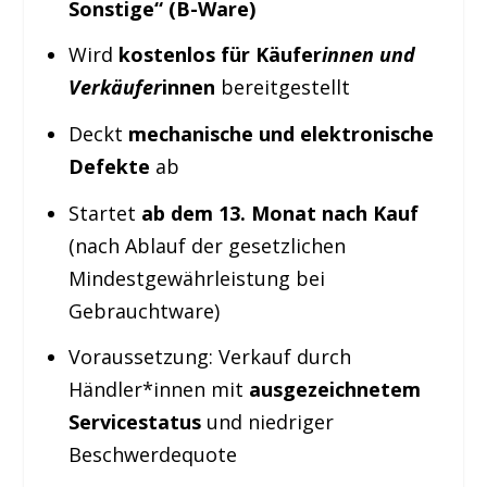
Sonstige“ (B-Ware)
Wird
kostenlos für Käufer
innen und
Verkäufer
innen
bereitgestellt
Deckt
mechanische und elektronische
Defekte
ab
Startet
ab dem 13. Monat nach Kauf
(nach Ablauf der gesetzlichen
Mindestgewährleistung bei
Gebrauchtware)
Voraussetzung: Verkauf durch
Händler*innen mit
ausgezeichnetem
Servicestatus
und niedriger
Beschwerdequote