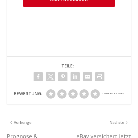
TEILE:
BEWERTUNG:
Vorherige
Nächste
Prognose &
eBay versichert jetzt