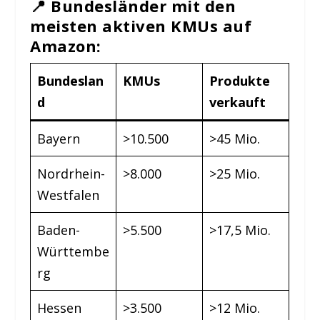
📍 Bundesländer mit den
meisten aktiven KMUs auf
Amazon:
Bundeslan
KMUs
Produkte
d
verkauft
Bayern
>10.500
>45 Mio.
Nordrhein-
>8.000
>25 Mio.
Westfalen
Baden-
>5.500
>17,5 Mio.
Württembe
rg
Hessen
>3.500
>12 Mio.