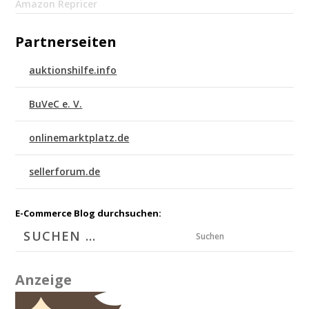
Amazon Repricer
Partnerseiten
auktionshilfe.info
BuVeC e. V.
onlinemarktplatz.de
sellerforum.de
E-Commerce Blog durchsuchen:
Suchen
Anzeige