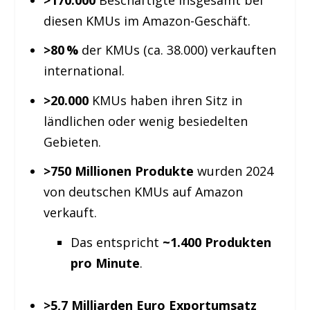
diesen KMUs im Amazon-Geschäft.
>80 %
der KMUs (ca. 38.000) verkauften
international.
>20.000
KMUs haben ihren Sitz in
ländlichen oder wenig besiedelten
Gebieten.
>750 Millionen Produkte
wurden 2024
von deutschen KMUs auf Amazon
verkauft.
Das entspricht
~1.400 Produkten
pro Minute
.
>5,7 Milliarden Euro Exportumsatz