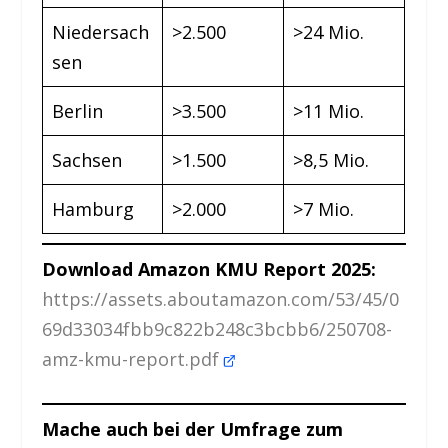
Niedersach
>2.500
>24 Mio.
sen
Berlin
>3.500
>11 Mio.
Sachsen
>1.500
>8,5 Mio.
Hamburg
>2.000
>7 Mio.
Download Amazon KMU Report 2025:
https://assets.aboutamazon.com/53/45/0
69d33034fbb9c822b248c3bcbb6/250708-
amz-kmu-report.pdf
Mache auch bei der Umfrage zum