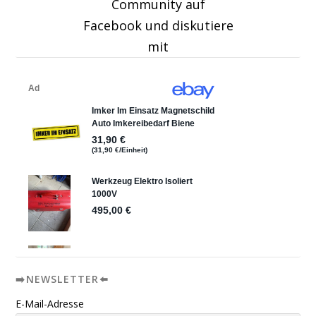
Community auf
Facebook und diskutiere
mit
➡️NEWSLETTER⬅️
E-Mail-Adresse