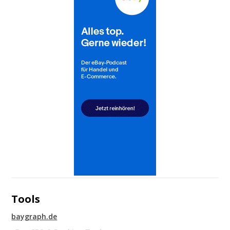
Tools
baygraph.de