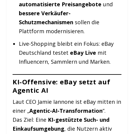
automatisierte Preisangebote
und
bessere Verkäufer-
Schutzmechanismen
sollen die
Plattform modernisieren.
Live-Shopping bleibt ein Fokus: eBay
Deutschland testet
eBay Live
mit
Influencern, Sammlern und Marken.
KI-Offensive: eBay setzt auf
Agentic AI
Laut CEO Jamie Iannone ist eBay mitten in
einer „
Agentic-AI-Transformation
“.
Das Ziel: Eine
KI-gestützte Such- und
Einkaufsumgebung
, die Nutzern aktiv