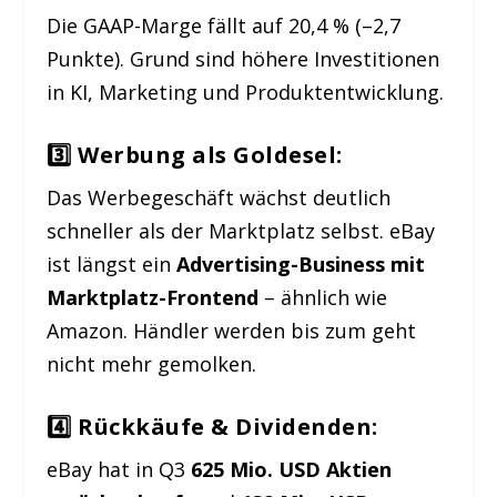
Die GAAP-Marge fällt auf 20,4 % (–2,7
Punkte). Grund sind höhere Investitionen
in KI, Marketing und Produktentwicklung.
3️⃣ Werbung als Goldesel:
Das Werbegeschäft wächst deutlich
schneller als der Marktplatz selbst. eBay
ist längst ein
Advertising-Business mit
Marktplatz-Frontend
– ähnlich wie
Amazon. Händler werden bis zum geht
nicht mehr gemolken.
4️⃣ Rückkäufe & Dividenden:
eBay hat in Q3
625 Mio. USD Aktien