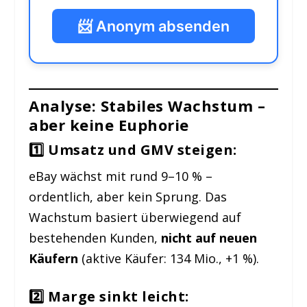
📨 Anonym absenden
Analyse: Stabiles Wachstum –
aber keine Euphorie
1️⃣ Umsatz und GMV steigen:
eBay wächst mit rund 9–10 % –
ordentlich, aber kein Sprung. Das
Wachstum basiert überwiegend auf
bestehenden Kunden,
nicht auf neuen
Käufern
(aktive Käufer: 134 Mio., +1 %).
2️⃣ Marge sinkt leicht: