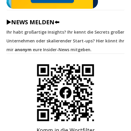
▶️NEWS MELDEN⬅️
Ihr habt großartige Insights? Ihr kennt die Secrets großer
Unternehmen oder skalierender Start-ups? Hier könnt ihr
mir
anonym
eure Insider-News mitgeben.
Komm in die Wortfilter