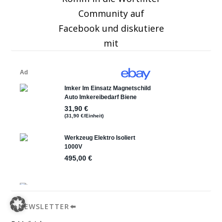
Community auf
Facebook und diskutiere
mit
➡️NEWSLETTER⬅️