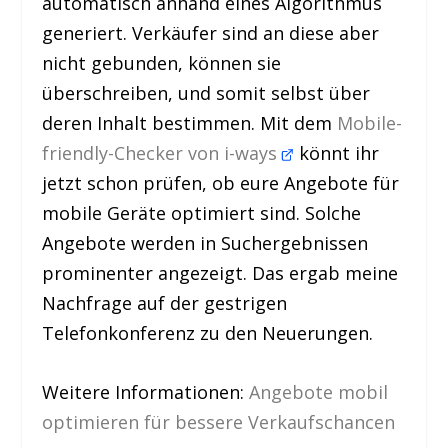
automatisch anhand eines Algorithmus
generiert. Verkäufer sind an diese aber
nicht gebunden, können sie
überschreiben, und somit selbst über
deren Inhalt bestimmen. Mit dem
Mobile-
friendly-Checker von i-ways
könnt ihr
jetzt schon prüfen, ob eure Angebote für
mobile Geräte optimiert sind. Solche
Angebote werden in Suchergebnissen
prominenter angezeigt. Das ergab meine
Nachfrage auf der gestrigen
Telefonkonferenz zu den Neuerungen.
Weitere Informationen:
Angebote mobil
optimieren für bessere Verkaufschancen