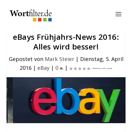
eBays Frühjahrs-News 2016:
Alles wird besser!
Gepostet von
Mark Steier
|
Dienstag, 5. April
2016
|
eBay
|
0
|