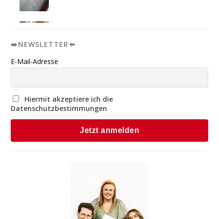
➡️NEWSLETTER⬅️
E-Mail-Adresse
Hiermit akzeptiere ich die
Datenschutzbestimmungen