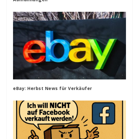
eBay: Herbst News für Verkäufer