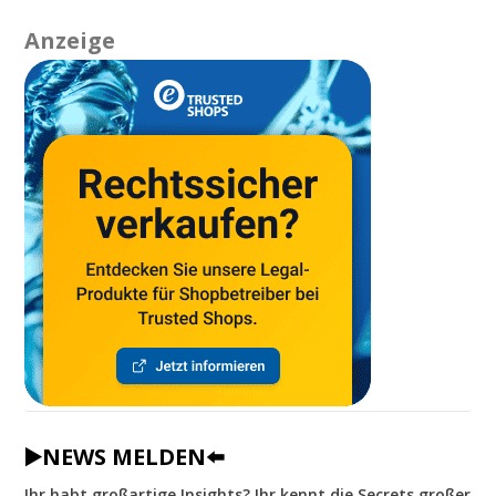
Anzeige
▶️NEWS MELDEN⬅️
Ihr habt großartige Insights? Ihr kennt die Secrets großer