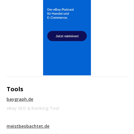
Tools
baygraph.de
eBay SEO & Ranking Tool
meistbeobachtet.de