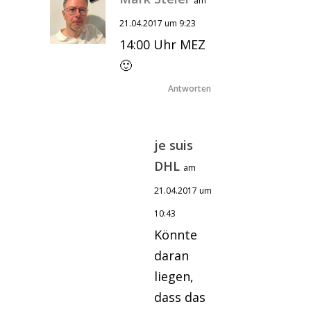
am
21.04.2017 um 9:23
14:00 Uhr MEZ
🙂
Antworten
je suis
DHL
am
21.04.2017 um
10:43
Könnte
daran
liegen,
dass das