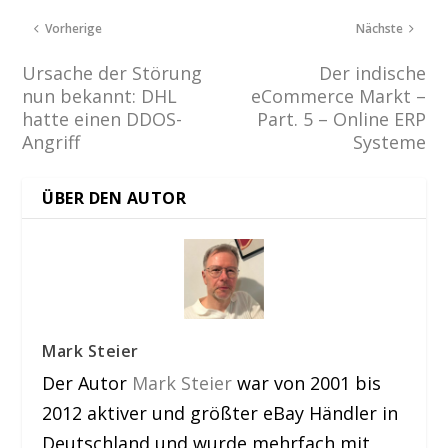
Vorherige
Nächste
Ursache der Störung
Der indische
nun bekannt: DHL
eCommerce Markt –
hatte einen DDOS-
Part. 5 – Online ERP
Angriff
Systeme
ÜBER DEN AUTOR
Mark Steier
Der Autor
Mark Steier
war von 2001 bis
2012 aktiver und größter eBay Händler in
Deutschland und wurde mehrfach mit