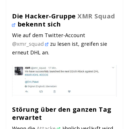
Die Hacker-Gruppe
XMR Squad
bekennt sich
Wie auf dem Twitter-Account
@xmr_squad
zu lesen ist, greifen sie
erneut DHL an.
Störung über den ganzen Tag
erwartet
Wenn die
Attacke
ähnlich verläuft wird