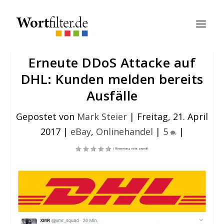
Erneute DDoS Attacke auf
DHL: Kunden melden bereits
Ausfälle
Gepostet von
Mark Steier
|
Freitag, 21. April
2017
|
eBay
,
Onlinehandel
|
5
|