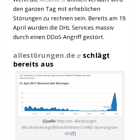
den ganzen Tag mit erheblichen
Störungen zu rechnen sein. Bereits am 19.
April wurden die DHL Services massiv
durch einen DDoS-Angriff gestört.
allestörungen.de
schlägt
bereits aus
(Quelle:
http://xn--allestrungen-
9ib.de/stoerung/dhl/nachrichten/124462-stoerung-bei-
dhl
)