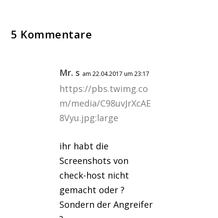
5 Kommentare
Mr. s
am 22.04.2017 um 23:17
https://pbs.twimg.co
m/media/C98uvJrXcAE
8Vyu.jpg:large
ihr habt die
Screenshots von
check-host nicht
gemacht oder ?
Sondern der Angreifer