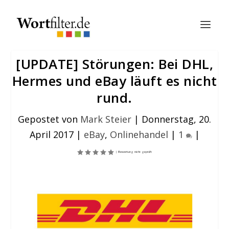
[UPDATE] Störungen: Bei DHL,
Hermes und eBay läuft es nicht
rund.
Gepostet von
Mark Steier
|
Donnerstag, 20.
April 2017
|
eBay
,
Onlinehandel
|
1
|