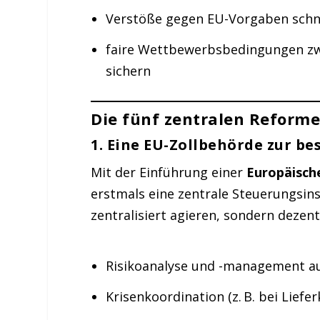
Verstöße gegen EU-Vorgaben schn
faire Wettbewerbsbedingungen zw
sichern
Die fünf zentralen Reform
1.
Eine EU-Zollbehörde zur be
Mit der Einführung einer
Europäisch
erstmals eine zentrale Steuerungsins
zentralisiert agieren, sondern dezent
Risikoanalyse und -management a
Krisenkoordination (z. B. bei Lief