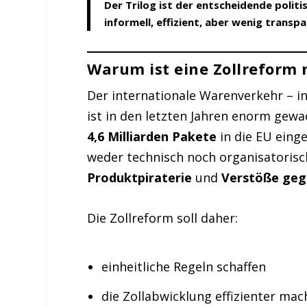
Der Trilog ist der entscheidende polit
informell, effizient, aber wenig transpa
Warum ist eine Zollreform
Der internationale Warenverkehr –
ist in den letzten Jahren enorm gew
4,6 Milliarden Pakete
in die EU eing
weder technisch noch organisatorisc
Produktpiraterie
und
Verstöße geg
Die Zollreform soll daher:
einheitliche Regeln schaffen
die Zollabwicklung effizienter ma