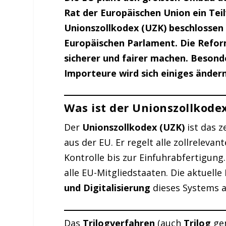
Rat der Europäischen Union ein Te
Unionszollkodex (UZK) beschlossen
Europäischen Parlament. Die Reform
sicherer und fairer machen. Besond
Importeure wird sich einiges ändern
Was ist der Unionszollkode
Der
Unionszollkodex (UZK)
ist das z
aus der EU. Er regelt alle zollrelev
Kontrolle bis zur Einfuhrabfertigung. 
alle EU-Mitgliedstaaten. Die aktuelle
und Digitalisierung
dieses Systems a
Das
Trilogverfahren
(auch
Trilog
gen