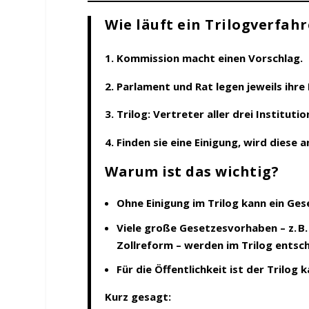
Wie läuft ein Trilogverfah
Kommission
macht einen Vorschlag.
Parlament
und
Rat
legen jeweils ihre 
Trilog
: Vertreter aller drei Institu
Finden sie eine Einigung, wird diese 
Warum ist das wichtig?
Ohne Einigung im Trilog kann ein Ges
Viele große Gesetzesvorhaben – z. B. 
Zollreform – werden im Trilog entsc
Für die Öffentlichkeit ist der Trilog
k
Kurz gesagt: