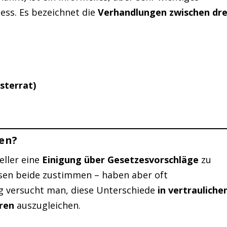
ss. Es bezeichnet die
Verhandlungen zwischen dre
sterrat)
ren?
eller eine
Einigung über Gesetzesvorschläge
zu
sen beide zustimmen – haben aber oft
og versucht man, diese Unterschiede
in vertrauliche
ren
auszugleichen.