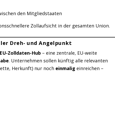
ischen den Mitgliedstaaten
tionsschnellere Zollaufsicht in der gesamten Union.
aler Dreh- und Angelpunkt
EU-Zolldaten-Hub
– eine zentrale, EU-weite
gabe
. Unternehmen sollen künftig alle relevanten
kette, Herkunft) nur noch
einmalig
einreichen –