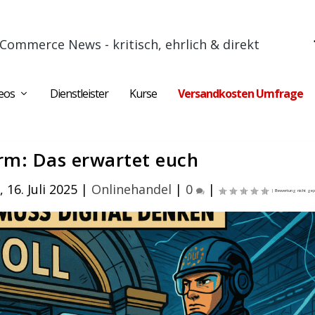
Commerce News - kritisch, ehrlich & direkt
eos
Dienstleister
Kurse
Versandkosten Umfrage
rm: Das erwartet euch
 16. Juli 2025
|
Onlinehandel
|
0
|