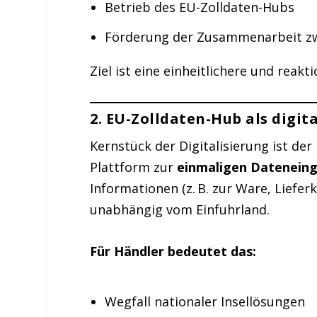
Betrieb des EU-Zolldaten-Hubs
Förderung der Zusammenarbeit zw
Ziel ist eine einheitlichere und reak
2.
EU-Zolldaten-Hub als digit
Kernstück der Digitalisierung ist der
Plattform zur
einmaligen Datenein
Informationen (z. B. zur Ware, Liefer
unabhängig vom Einfuhrland.
Für Händler bedeutet das:
Wegfall nationaler Insellösungen