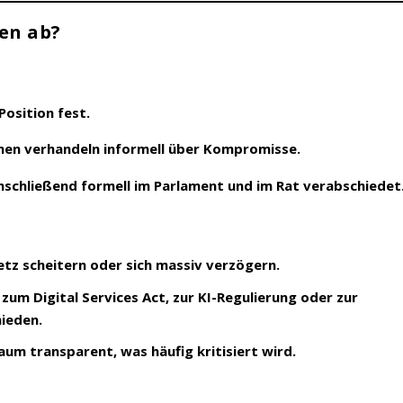
ren ab?
Position fest.
tionen verhandeln informell über Kompromisse.
anschließend
formell
im Parlament und im Rat verabschiedet
etz scheitern oder sich massiv verzögern.
zum Digital Services Act, zur KI-Regulierung oder zur
hieden.
aum transparent
, was häufig kritisiert wird.