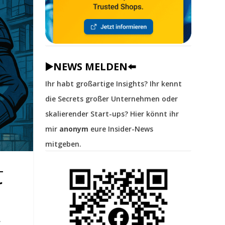
▶️NEWS MELDEN⬅️
Ihr habt großartige Insights? Ihr kennt
die Secrets großer Unternehmen oder
skalierender Start-ups? Hier könnt ihr
mir
anonym
eure Insider-News
mitgeben.
r
r