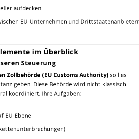
eller aufdecken
ischen EU-Unternehmen und Drittstaatenanbieter
elemente im Überblick
sseren Steuerung
en Zollbehörde (EU Customs Authority)
soll es
tanz geben. Diese Behörde wird nicht klassisch
ral koordiniert. Ihre Aufgaben:
uf EU-Ebene
erkettenunterbrechungen)