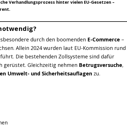
ische Verhandlungsprozess hinter vielen EU-Gesetzen –
rent.
 notwendig?
 insbesondere durch den boomenden
E-Commerce
–
achsen. Allein 2024 wurden laut EU-Kommission rund
eführt. Die bestehenden Zollsysteme sind dafür
h gerüstet. Gleichzeitig nehmen
Betrugsversuche
,
en Umwelt- und Sicherheitsauflagen
zu.
chen