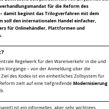
ilverhandlungsmandat für die Reform des
 – damit beginnt das Trilogverfahren mit dem
 soll den internationalen Handel einfacher,
ers für Onlinehändler, Plattformen und
.
x?
entrale Regelwerk für den Warenverkehr in die und
anten Vorgänge – von der Anmeldung über die
Ziel des Kodex ist ein einheitliches Zollsystem für
 Reform zielt auf eine tiefgreifende
Modernisierung
b.
annt) ist ein informelles, aber sehr wichtiges