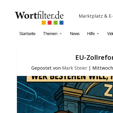
Marktplatz & E-
Startseite
Themen
News
Hilfe
Vid
EU-Zollrefo
Gepostet von
Mark Steier
|
Mittwoch,