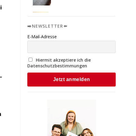
i
➡️NEWSLETTER⬅️
E-Mail-Adresse
Hiermit akzeptiere ich die
Datenschutzbestimmungen
n