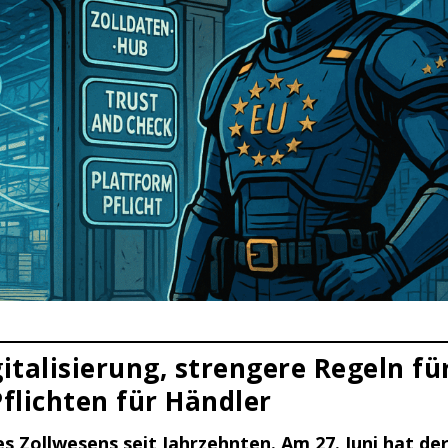
italisierung, strengere Regeln fü
lichten für Händler
 Zollwesens seit Jahrzehnten. Am 27. Juni hat de