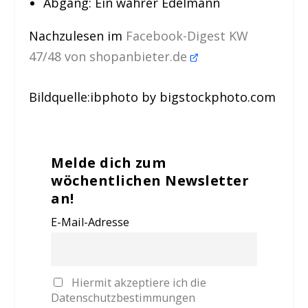
Abgang: Ein wahrer Edelmann
Nachzulesen im
Facebook-Digest KW
47/48 von shopanbieter.de
Bildquelle:ibphoto by bigstockphoto.com
Melde dich zum
wöchentlichen Newsletter
an!
E-Mail-Adresse
Hiermit akzeptiere ich die
Datenschutzbestimmungen