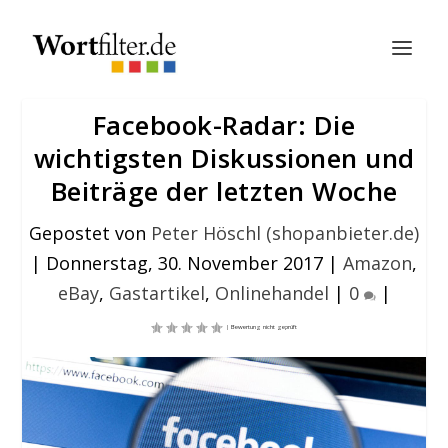
Facebook-Radar: Die
wichtigsten Diskussionen und
Beiträge der letzten Woche
Gepostet von
Peter Höschl (shopanbieter.de)
|
Donnerstag, 30. November 2017
|
Amazon
,
eBay
,
Gastartikel
,
Onlinehandel
|
0
|