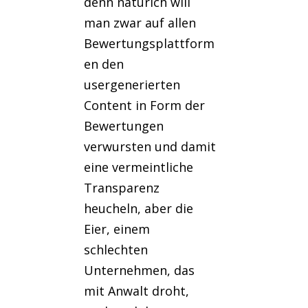
denn natürlch will
man zwar auf allen
Bewertungsplattform
en den
usergenerierten
Content in Form der
Bewertungen
verwursten und damit
eine vermeintliche
Transparenz
heucheln, aber die
Eier, einem
schlechten
Unternehmen, das
mit Anwalt droht,