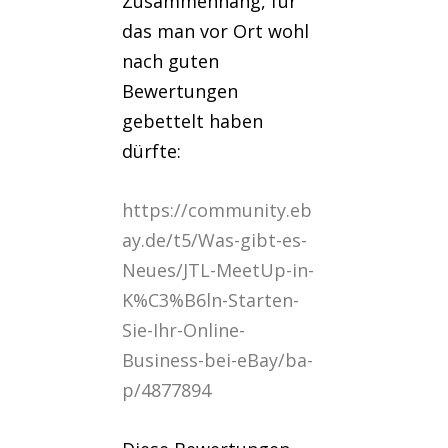
Zusammenhang, für
das man vor Ort wohl
nach guten
Bewertungen
gebettelt haben
dürfte:
https://community.eb
ay.de/t5/Was-gibt-es-
Neues/JTL-MeetUp-in-
K%C3%B6ln-Starten-
Sie-Ihr-Online-
Business-bei-eBay/ba-
p/4877894