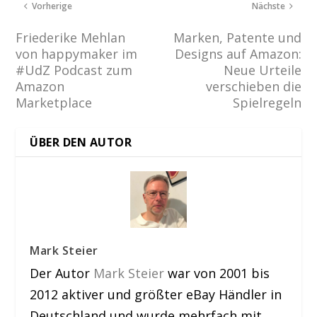
Vorherige
Nächste
Friederike Mehlan
Marken, Patente und
von happymaker im
Designs auf Amazon:
#UdZ Podcast zum
Neue Urteile
Amazon
verschieben die
Marketplace
Spielregeln
ÜBER DEN AUTOR
Mark Steier
Der Autor
Mark Steier
war von 2001 bis
2012 aktiver und größter eBay Händler in
Deutschland und wurde mehrfach mit