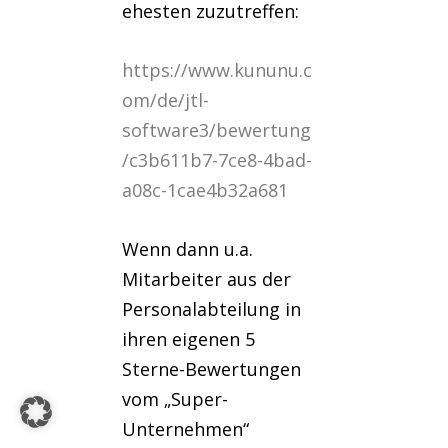
ehesten zuzutreffen:
https://www.kununu.c
om/de/jtl-
software3/bewertung
/c3b611b7-7ce8-4bad-
a08c-1cae4b32a681
Wenn dann u.a.
Mitarbeiter aus der
Personalabteilung in
ihren eigenen 5
Sterne-Bewertungen
vom „Super-
Unternehmen“